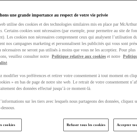
hons une grande importance au respect de votre vie privée
web utilise des cookies et des technologies similaires mis en place par McArthu
ns. Certains cookies sont nécessaires (par exemple, pour permettre au site de fo
t). Les cookies non nécessaires comprennent ceux qui analysent l’utilisation du
ent nos campagnes marketing et personnalisent les publicités qui vous sont prés
 nécessaires ne seront pas utilisés à moins que vous ne les acceptiez. Pour plus
ons, veuillez consulter notre
Politique relative aux cookies
et notre
Politiq
lité
.
 modifier vos préférences et retirer votre consentement à tout moment en cliq
ookies » en bas de page de notre site web. Le retrait de votre consentement n’af
traitement des données effectué jusqu’à ce moment-là.
’informations sur les tiers avec lesquels nous partageons des données, cliquez s
-dessous.
es cookies
Refuser tous les cookies
Accepter tou