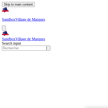
Skip to main content
Sandbox
Village de Marques
Sandbox
Village de Marques
Search input