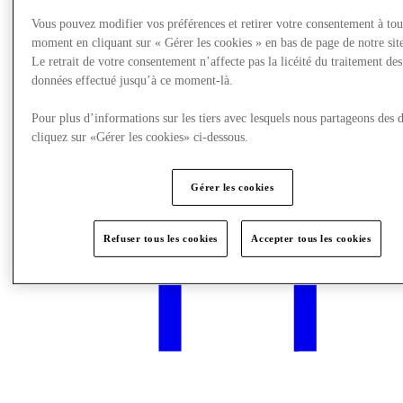
Vous pouvez modifier vos préférences et retirer votre consentement à tou
moment en cliquant sur « Gérer les cookies » en bas de page de notre sit
What's On
Le retrait de votre consentement n’affecte pas la licéité du traitement des
données effectué jusqu’à ce moment-là.
Pour plus d’informations sur les tiers avec lesquels nous partageons des 
cliquez sur «Gérer les cookies» ci-dessous.
Gérer les cookies
Refuser tous les cookies
Accepter tous les cookies