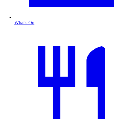
What's On