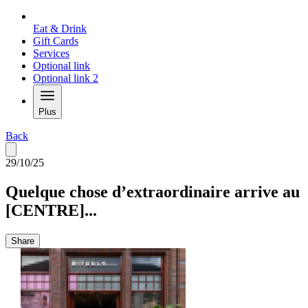
Eat & Drink
Gift Cards
Services
Optional link
Optional link 2
Plus
Back
29/10/25
Quelque chose d’extraordinaire arrive au
[CENTRE]...
Share