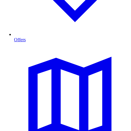
Offers