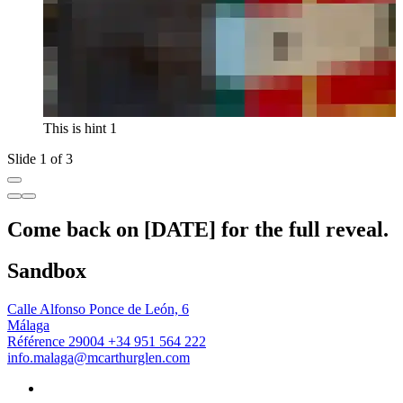
This is hint 1
Slide 1 of 3
Come back on [DATE] for the full reveal.
Sandbox
Calle Alfonso Ponce de León, 6
Málaga
Référence 29004
+34 951 564 222
info.malaga@mcarthurglen.com