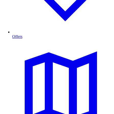
Offers