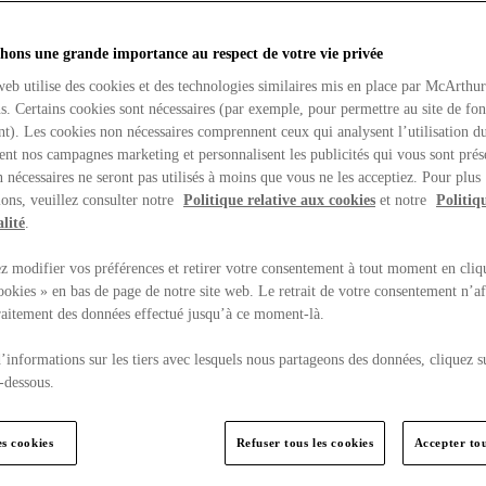
hons une grande importance au respect de votre vie privée
web utilise des cookies et des technologies similaires mis en place par McArthu
ns. Certains cookies sont nécessaires (par exemple, pour permettre au site de fo
t). Les cookies non nécessaires comprennent ceux qui analysent l’utilisation du
ent nos campagnes marketing et personnalisent les publicités qui vous sont prés
 nécessaires ne seront pas utilisés à moins que vous ne les acceptiez. Pour plus
ons, veuillez consulter notre
Politique relative aux cookies
et notre
Politiq
lité
.
 modifier vos préférences et retirer votre consentement à tout moment en cliq
ookies » en bas de page de notre site web. Le retrait de votre consentement n’af
traitement des données effectué jusqu’à ce moment-là.
’informations sur les tiers avec lesquels nous partageons des données, cliquez s
-dessous.
es cookies
Refuser tous les cookies
Accepter tou