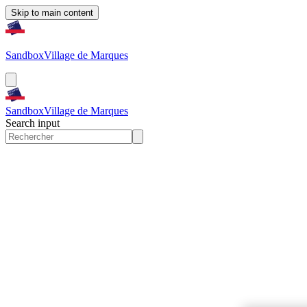
Skip to main content
Sandbox
Village de Marques
Sandbox
Village de Marques
Search input