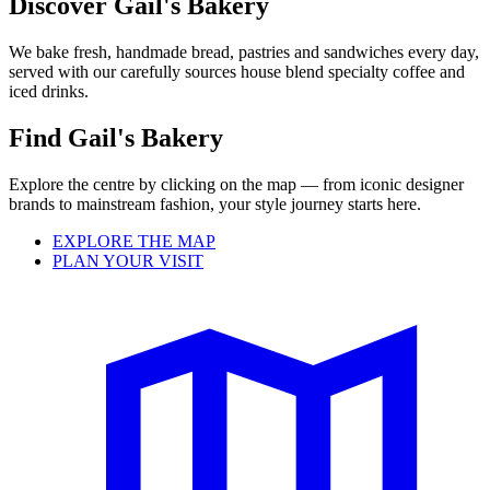
Discover Gail's Bakery
We bake fresh, handmade bread, pastries and sandwiches every day,
served with our carefully sources house blend specialty coffee and
iced drinks.
Find Gail's Bakery
Explore the centre by clicking on the map — from iconic designer
brands to mainstream fashion, your style journey starts here.
EXPLORE THE MAP
PLAN YOUR VISIT