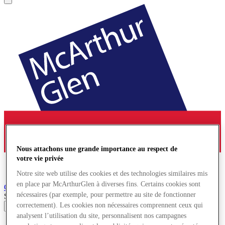
Nous attachons une grande importance au respect de
votre vie privée
Notre site web utilise des cookies et des technologies similaires mis
en place par McArthurGlen à diverses fins. Certains cookies sont
Cheshire Oaks
Village de Marques
nécessaires (par exemple, pour permettre au site de fonctionner
Search input
correctement). Les cookies non nécessaires comprennent ceux qui
analysent l’utilisation du site, personnalisent nos campagnes
Magasins