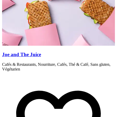
Joe and The Juice
Cafés & Restaurants, Nourriture, Cafés, Thé & Café, Sans gluten,
C
Végétarien
V