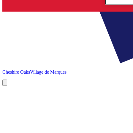
Cheshire Oaks
Village de Marques