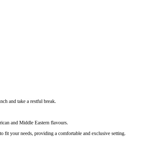
nch and take a restful break.
frican and Middle Eastern flavours.
to fit your needs, providing a comfortable and exclusive setting.