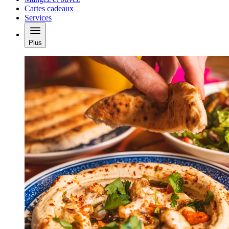
Cartes cadeaux
Services
Plus