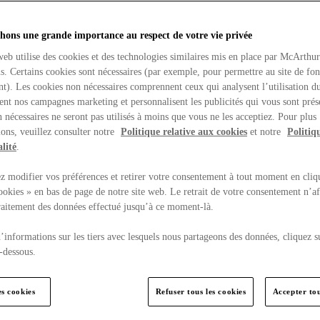
hons une grande importance au respect de votre vie privée
web utilise des cookies et des technologies similaires mis en place par McArthu
ns. Certains cookies sont nécessaires (par exemple, pour permettre au site de fo
t). Les cookies non nécessaires comprennent ceux qui analysent l’utilisation du
ent nos campagnes marketing et personnalisent les publicités qui vous sont prés
 nécessaires ne seront pas utilisés à moins que vous ne les acceptiez. Pour plus
ons, veuillez consulter notre
Politique relative aux cookies
et notre
Politiq
lité
.
 modifier vos préférences et retirer votre consentement à tout moment en cliq
ookies » en bas de page de notre site web. Le retrait de votre consentement n’af
traitement des données effectué jusqu’à ce moment-là.
’informations sur les tiers avec lesquels nous partageons des données, cliquez s
-dessous.
es cookies
Refuser tous les cookies
Accepter tou