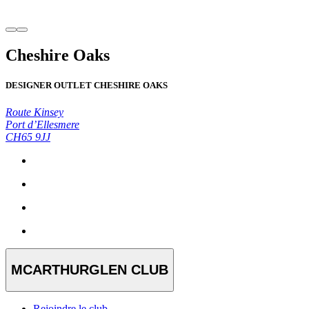
Cheshire Oaks
DESIGNER OUTLET CHESHIRE OAKS
Route Kinsey
Port d’Ellesmere
CH65 9JJ
MCARTHURGLEN CLUB
Rejoindre le club