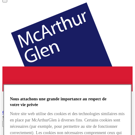
Nous attachons une grande importance au respect de
votre vie privée
Cheshire Oaks
Village de Marques
Notre site web utilise des cookies et des technologies similaires mis
Search input
en place par McArthurGlen à diverses fins. Certains cookies sont
nécessaires (par exemple, pour permettre au site de fonctionner
correctement). Les cookies non nécessaires comprennent ceux qui
Magasins