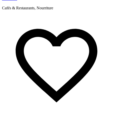
Cafés & Restaurants, Nourriture
C