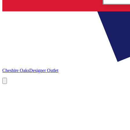
Cheshire Oaks
Designer Outlet