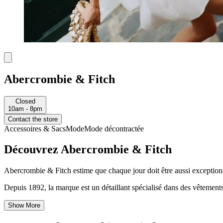
Abercrombie & Fitch
Closed
10am - 8pm
Contact the store
Accessoires & Sacs
Mode
Mode décontractée
Découvrez Abercrombie & Fitch
Abercrombie & Fitch estime que chaque jour doit être aussi exceptio
Depuis 1892, la marque est un détaillant spécialisé dans des vêtements,
Show More