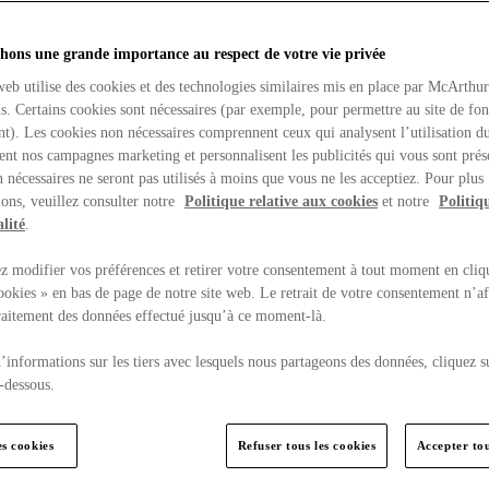
hons une grande importance au respect de votre vie privée
web utilise des cookies et des technologies similaires mis en place par McArthu
ns. Certains cookies sont nécessaires (par exemple, pour permettre au site de fo
t). Les cookies non nécessaires comprennent ceux qui analysent l’utilisation du
ent nos campagnes marketing et personnalisent les publicités qui vous sont prés
 nécessaires ne seront pas utilisés à moins que vous ne les acceptiez. Pour plus
ons, veuillez consulter notre
Politique relative aux cookies
et notre
Politiq
lité
.
 modifier vos préférences et retirer votre consentement à tout moment en cliq
ookies » en bas de page de notre site web. Le retrait de votre consentement n’af
traitement des données effectué jusqu’à ce moment-là.
’informations sur les tiers avec lesquels nous partageons des données, cliquez s
-dessous.
es cookies
Refuser tous les cookies
Accepter tou