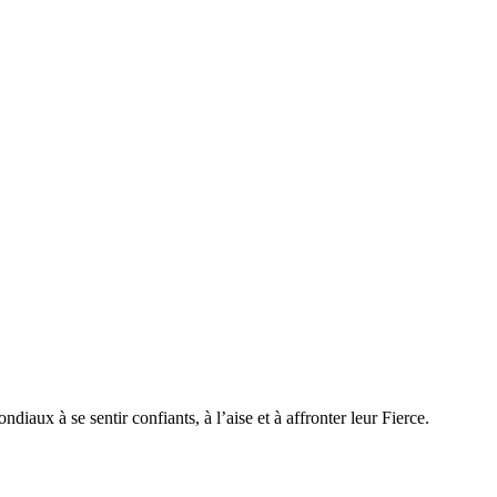
iaux à se sentir confiants, à l’aise et à affronter leur Fierce.