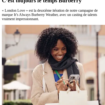
C’est toujours le temps Burberry
« London Love » est la deuxième itération de notre campagne de
marque It’s Always Burberry Weather, avec un casting de talents
vraiment impressionnant.