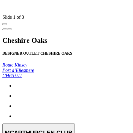
Slide 1 of 3
Cheshire Oaks
DESIGNER OUTLET CHESHIRE OAKS
Route Kinsey
Port d’Ellesmere
CH65 9JJ
MCARTHURGLEN CLUB