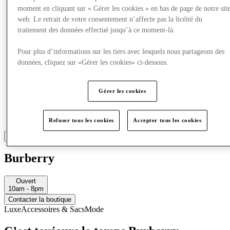
moment en cliquant sur « Gérer les cookies » en bas de page de notre sit
web. Le retrait de votre consentement n’affecte pas la licéité du
traitement des données effectué jusqu’à ce moment-là.
Pour plus d’informations sur les tiers avec lesquels nous partageons des
données, cliquez sur «Gérer les cookies» ci-dessous.
Gérer les cookies
Refuser tous les cookies
Accepter tous les cookies
Burberry
Ouvert
10am - 8pm
Contacter la boutique
Luxe
Accessoires & Sacs
Mode