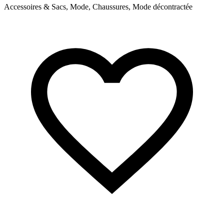
Accessoires & Sacs, Mode, Chaussures, Mode décontractée
B