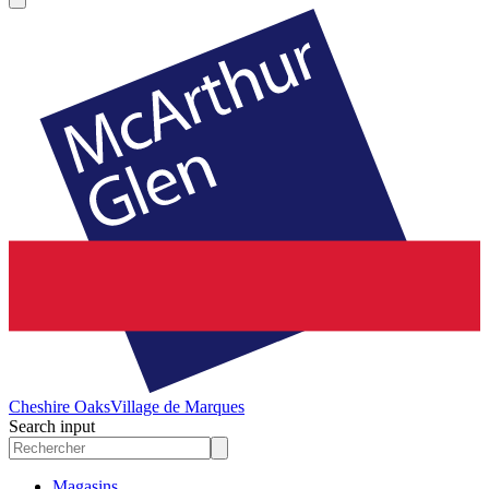
Cheshire Oaks
Village de Marques
Search input
Magasins