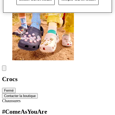
Crocs
Fermé
Contacter la boutique
Chaussures
#ComeAsYouAre