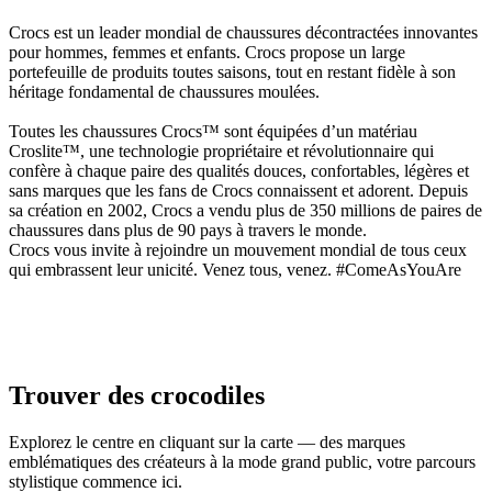
Crocs est un leader mondial de chaussures décontractées innovantes
pour hommes, femmes et enfants. Crocs propose un large
portefeuille de produits toutes saisons, tout en restant fidèle à son
héritage fondamental de chaussures moulées.
Toutes les chaussures Crocs™ sont équipées d’un matériau
Croslite™, une technologie propriétaire et révolutionnaire qui
confère à chaque paire des qualités douces, confortables, légères et
sans marques que les fans de Crocs connaissent et adorent. Depuis
sa création en 2002, Crocs a vendu plus de 350 millions de paires de
chaussures dans plus de 90 pays à travers le monde.
Crocs vous invite à rejoindre un mouvement mondial de tous ceux
qui embrassent leur unicité. Venez tous, venez. #ComeAsYouAre
Trouver des crocodiles
Explorez le centre en cliquant sur la carte — des marques
emblématiques des créateurs à la mode grand public, votre parcours
stylistique commence ici.