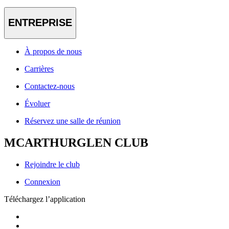
ENTREPRISE
À propos de nous
Carrières
Contactez-nous
Évoluer
Réservez une salle de réunion
MCARTHURGLEN CLUB
Rejoindre le club
Connexion
Téléchargez l’application