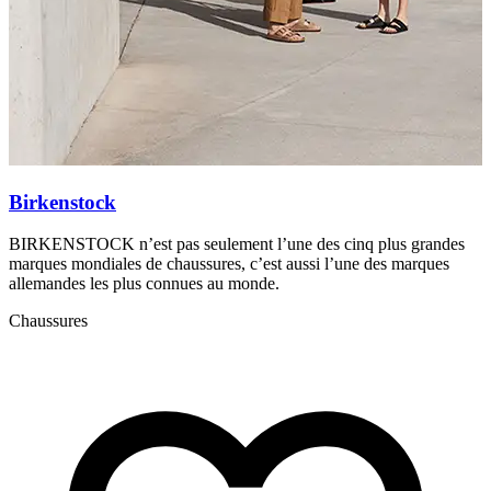
Birkenstock
BIRKENSTOCK n’est pas seulement l’une des cinq plus grandes
C
marques mondiales de chaussures, c’est aussi l’une des marques
c
allemandes les plus connues au monde.
C
Chaussures