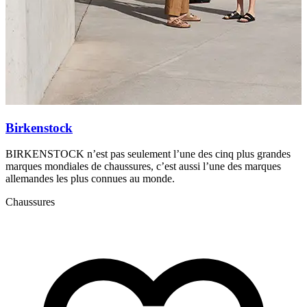
Birkenstock
BIRKENSTOCK n’est pas seulement l’une des cinq plus grandes
C
marques mondiales de chaussures, c’est aussi l’une des marques
c
allemandes les plus connues au monde.
C
Chaussures