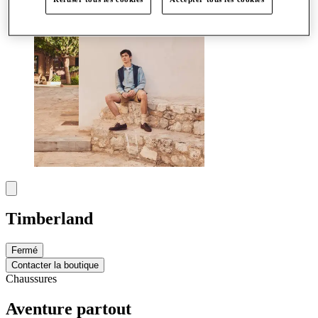
Timberland
Fermé
Contacter la boutique
Chaussures
Aventure partout