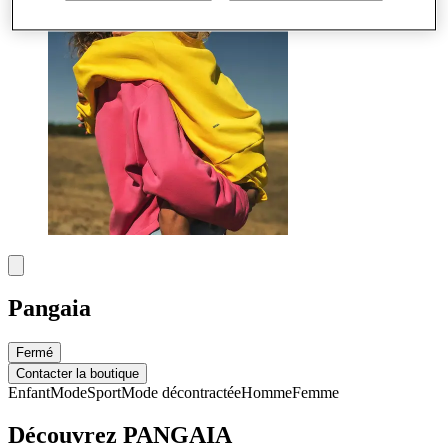
Pangaia
Fermé
Contacter la boutique
Enfant
Mode
Sport
Mode décontractée
Homme
Femme
Découvrez PANGAIA