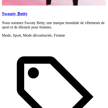
Sweaty Betty
Nous sommes Sweaty Betty, une marque mondiale de vêtements de
F
sport et de lifestyle pour femmes.
d
p
Mode, Sport, Mode décontractée, Femme
M