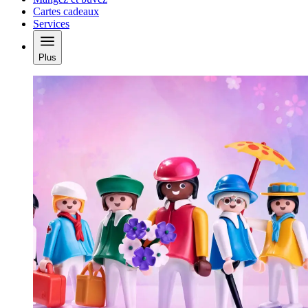
Cartes cadeaux
Services
Plus