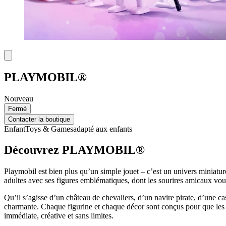
PLAYMOBIL®
Nouveau
Fermé
Contacter la boutique
Enfant
Toys & Games
adapté aux enfants
Découvrez PLAYMOBIL®
Playmobil est bien plus qu’un simple jouet – c’est un univers miniatur
adultes avec ses figures emblématiques, dont les sourires amicaux vo
Qu’il s’agisse d’un château de chevaliers, d’un navire pirate, d’une
charmante. Chaque figurine et chaque décor sont conçus pour que les en
immédiate, créative et sans limites.