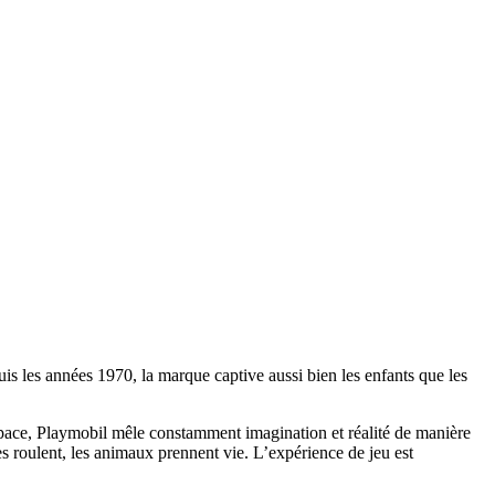
uis les années 1970, la marque captive aussi bien les enfants que les
space, Playmobil mêle constamment imagination et réalité de manière
s roulent, les animaux prennent vie. L’expérience de jeu est