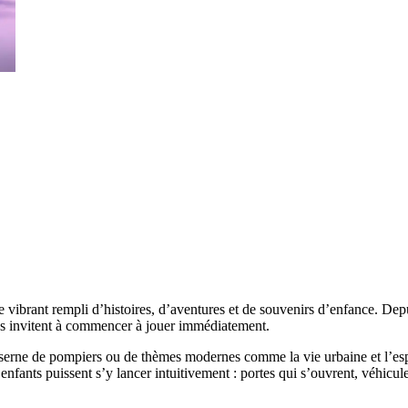
e vibrant rempli d’histoires, d’aventures et de souvenirs d’enfance. Dep
us invitent à commencer à jouer immédiatement.
 caserne de pompiers ou de thèmes modernes comme la vie urbaine et l’e
fants puissent s’y lancer intuitivement : portes qui s’ouvrent, véhicule