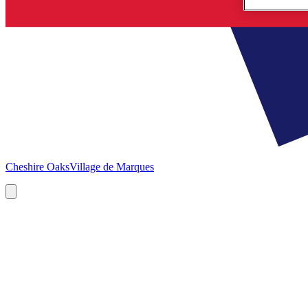
Cheshire Oaks
Village de Marques