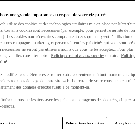
hons une grande importance au respect de votre vie privée
web utilise des cookies et des technologies similaires mis en place par McArthu
ns. Certains cookies sont nécessaires (par exemple, pour permettre au site de fo
t). Les cookies non nécessaires comprennent ceux qui analysent l’utilisation du
ent nos campagnes marketing et personnalisent les publicités qui vous sont prés
 nécessaires ne seront pas utilisés à moins que vous ne les acceptiez. Pour plus
ons, veuillez consulter notre
Politique relative aux cookies
et notre
Politiq
lité
.
 modifier vos préférences et retirer votre consentement à tout moment en cliq
ookies » en bas de page de notre site web. Le retrait de votre consentement n’af
traitement des données effectué jusqu’à ce moment-là.
’informations sur les tiers avec lesquels nous partageons des données, cliquez s
-dessous.
es cookies
Refuser tous les cookies
Accepter tou