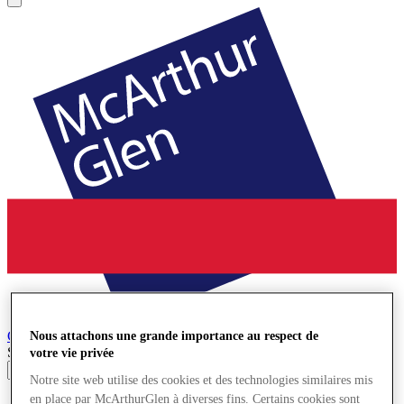
Cheshire Oaks
Village de Marques
Nous attachons une grande importance au respect de
Search input
votre vie privée
Notre site web utilise des cookies et des technologies similaires mis
en place par McArthurGlen à diverses fins. Certains cookies sont
Magasins