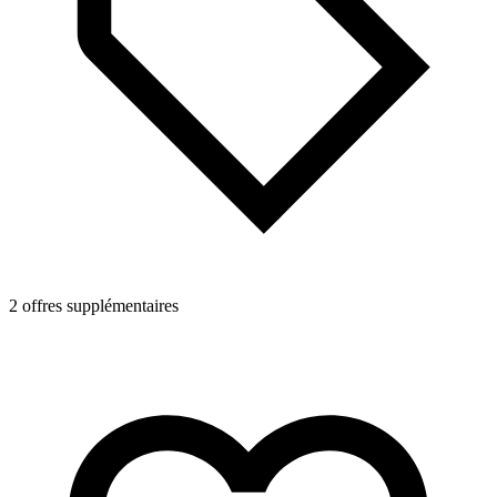
2 offres supplémentaires
1