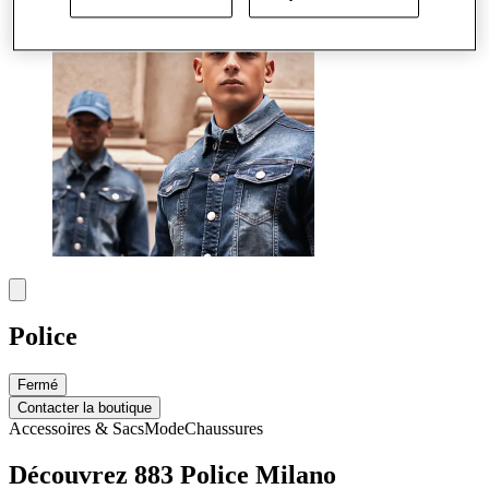
Police
Fermé
Contacter la boutique
Accessoires & Sacs
Mode
Chaussures
Découvrez 883 Police Milano