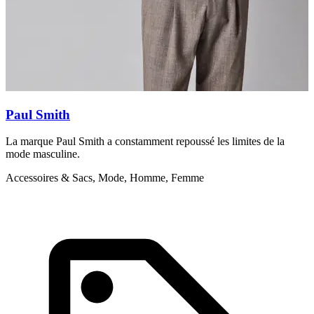
Paul Smith
La marque Paul Smith a constamment repoussé les limites de la
D
mode masculine.
»
Accessoires & Sacs, Mode, Homme, Femme
M