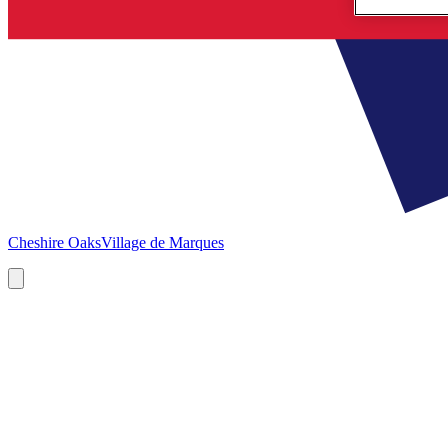
Cheshire Oaks
Village de Marques