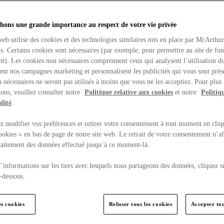
hons une grande importance au respect de votre vie privée
web utilise des cookies et des technologies similaires mis en place par McArthu
ns. Certains cookies sont nécessaires (par exemple, pour permettre au site de fo
t). Les cookies non nécessaires comprennent ceux qui analysent l’utilisation du
ent nos campagnes marketing et personnalisent les publicités qui vous sont prés
 nécessaires ne seront pas utilisés à moins que vous ne les acceptiez. Pour plus
ons, veuillez consulter notre
Politique relative aux cookies
et notre
Politiq
lité
.
 modifier vos préférences et retirer votre consentement à tout moment en cliq
ookies » en bas de page de notre site web. Le retrait de votre consentement n’af
traitement des données effectué jusqu’à ce moment-là.
’informations sur les tiers avec lesquels nous partageons des données, cliquez s
-dessous.
es cookies
Refuser tous les cookies
Accepter tou