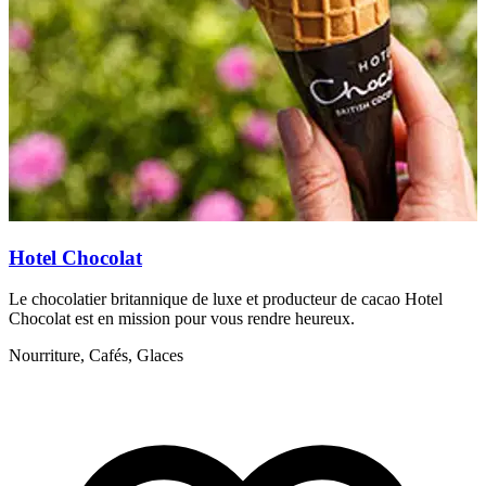
Hotel Chocolat
A
Le chocolatier britannique de luxe et producteur de cacao Hotel
U
Chocolat est en mission pour vous rendre heureux.
L
Nourriture, Cafés, Glaces