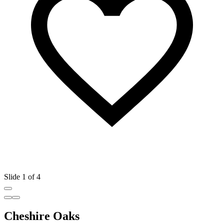
Slide 1 of 4
Cheshire Oaks