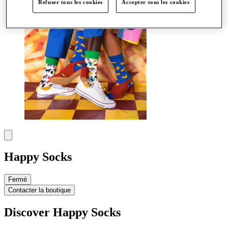
Refuser tous les cookies
Accepter tous les cookies
Happy Socks
Fermé
Contacter la boutique
Discover Happy Socks