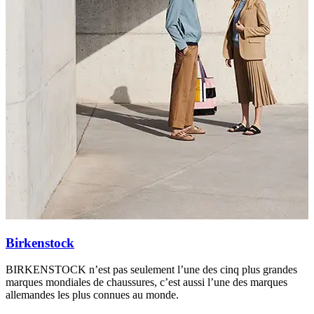
Birkenstock
BIRKENSTOCK n’est pas seulement l’une des cinq plus grandes
C
marques mondiales de chaussures, c’est aussi l’une des marques
c
allemandes les plus connues au monde.
C