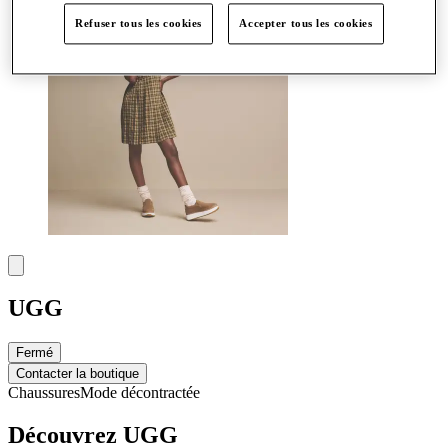
Refuser tous les cookies
Accepter tous les cookies
UGG
Fermé
Contacter la boutique
Chaussures
Mode décontractée
Découvrez UGG