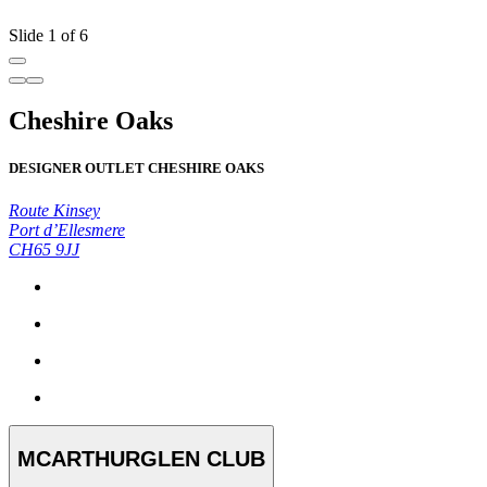
Slide 1 of 6
Cheshire Oaks
DESIGNER OUTLET CHESHIRE OAKS
Route Kinsey
Port d’Ellesmere
CH65 9JJ
MCARTHURGLEN CLUB