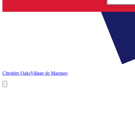
Cheshire Oaks
Village de Marques