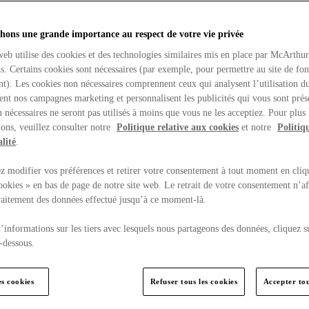
hons une grande importance au respect de votre vie privée
web utilise des cookies et des technologies similaires mis en place par McArthu
ns. Certains cookies sont nécessaires (par exemple, pour permettre au site de fo
t). Les cookies non nécessaires comprennent ceux qui analysent l’utilisation du
ent nos campagnes marketing et personnalisent les publicités qui vous sont prés
 nécessaires ne seront pas utilisés à moins que vous ne les acceptiez. Pour plus
ons, veuillez consulter notre
Politique relative aux cookies
et notre
Politiq
lité
.
 modifier vos préférences et retirer votre consentement à tout moment en cliq
ookies » en bas de page de notre site web. Le retrait de votre consentement n’af
traitement des données effectué jusqu’à ce moment-là.
’informations sur les tiers avec lesquels nous partageons des données, cliquez s
-dessous.
es cookies
Refuser tous les cookies
Accepter tou