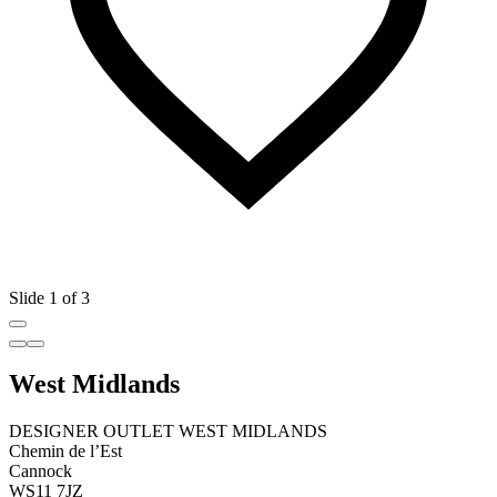
Slide 1 of 3
West Midlands
DESIGNER OUTLET WEST MIDLANDS
Chemin de l’Est
Cannock
WS11 7JZ