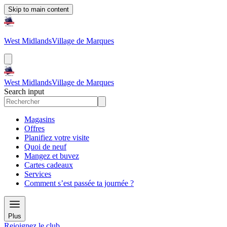
Skip to main content
West Midlands
Village de Marques
West Midlands
Village de Marques
Search input
Magasins
Offres
Planifiez votre visite
Quoi de neuf
Mangez et buvez
Cartes cadeaux
Services
Comment s’est passée ta journée ?
Plus
Rejoignez le club