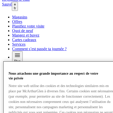
Sauvé
fr
Magasins
Offres
Planifiez votre visite
Quoi de neuf
Mangez et buvez
Cartes cadeaux
Services
Comment s’est passée ta journée ?
Plus
Nous attachons une grande importance au respect de votre
vie privée
Notre site web utilise des cookies et des technologies similaires mis en
place par McArthurGlen à diverses fins. Certains cookies sont nécessaire
(par exemple, pour permettre au site de fonctionner correctement). Les
cookies non nécessaires comprennent ceux qui analysent l’utilisation du
site, personnalisent nos campagnes marketing et personnalisent les
publicités qui vous sont présentées. Ces cookies non nécessaires ne seront