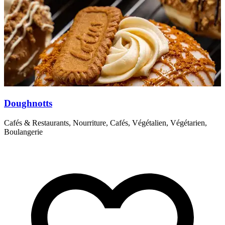
Doughnotts
Cafés & Restaurants, Nourriture, Cafés, Végétalien, Végétarien,
C
Boulangerie