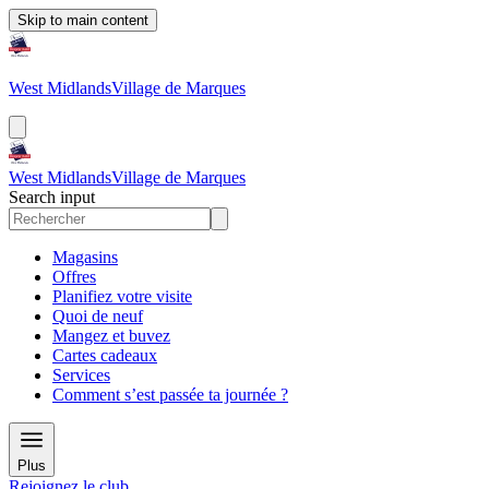
Skip to main content
West Midlands
Village de Marques
West Midlands
Village de Marques
Search input
Magasins
Offres
Planifiez votre visite
Quoi de neuf
Mangez et buvez
Cartes cadeaux
Services
Comment s’est passée ta journée ?
Plus
Rejoignez le club