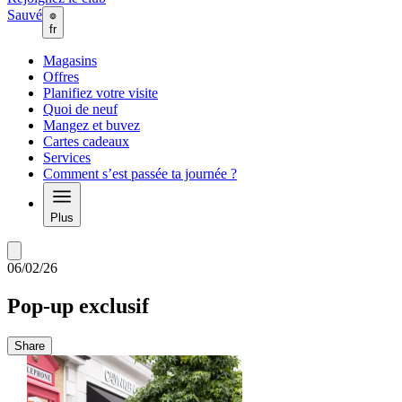
Sauvé
fr
Magasins
Offres
Planifiez votre visite
Quoi de neuf
Mangez et buvez
Cartes cadeaux
Services
Comment s’est passée ta journée ?
Plus
06/02/26
Pop-up exclusif
Share