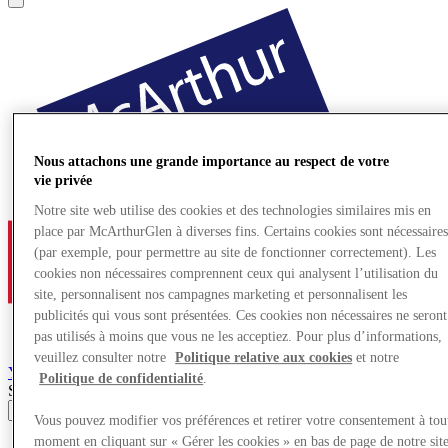
Nous attachons une grande importance au respect de votre
vie privée
Notre site web utilise des cookies et des technologies similaires mis en
place par McArthurGlen à diverses fins. Certains cookies sont nécessaire
(par exemple, pour permettre au site de fonctionner correctement). Les
cookies non nécessaires comprennent ceux qui analysent l’utilisation du
site, personnalisent nos campagnes marketing et personnalisent les
publicités qui vous sont présentées. Ces cookies non nécessaires ne seront
pas utilisés à moins que vous ne les acceptiez. Pour plus d’informations,
veuillez consulter notre
Politique relative aux cookies
et notre
York
Village de Marques
Politique de confidentialité
.
Search input
Vous pouvez modifier vos préférences et retirer votre consentement à tou
moment en cliquant sur « Gérer les cookies » en bas de page de notre sit
Magasins