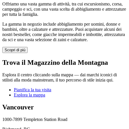
Offriamo una vasta gamma di attività, tra cui escursionismo, corsa,
campeggio e sci, con una vasta scelta di abbigliamento e attrezzature
per tutta la famiglia.
La gamma in negozio include abbigliamento per uomini, donne e
bambini, oltre a calzature e attrezzature. Puoi acquistare alcuni dei
nostri bestseller, come giacche impermeabili e imbottite, attrezzatura
da sci e una vasta selezione di zaini e calzature.
Scopri di più
Trova il Magazzino della Montagna
Esplora il centro cliccando sulla mappa — dai marchi iconici di
stilisti alla moda mainstream, il tuo percorso di stile inizia qui.
Pianifica la tua visita
Esplora la mappa
Vancouver
1000-7899 Templeton Station Road