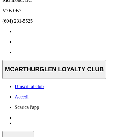
Richmond, BC
V7B 0B7
(604) 231-5525
MCARTHURGLEN LOYALTY CLUB
Unisciti al club
Accedi
Scarica l'app