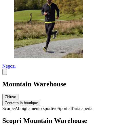
Negozi
Mountain Warehouse
Chiuso
Contatta la boutique
Scarpe
Abbigliamento sportivo
Sport all'aria aperta
Scopri Mountain Warehouse