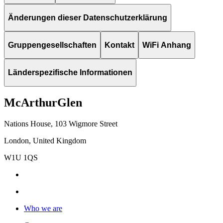
Änderungen dieser Datenschutzerklärung
Gruppengesellschaften
Kontakt
WiFi Anhang
Länderspezifische Informationen
McArthurGlen
Nations House, 103 Wigmore Street
London, United Kingdom
W1U 1QS
Who we are