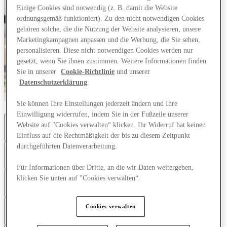
Einige Cookies sind notwendig (z. B. damit die Website
ordnungsgemäß funktioniert). Zu den nicht notwendigen Cookies
gehören solche, die die Nutzung der Website analysieren, unsere
Marketingkampagnen anpassen und die Werbung, die Sie sehen,
personalisieren. Diese nicht notwendigen Cookies werden nur
gesetzt, wenn Sie ihnen zustimmen. Weitere Informationen finden
Sie in unserer
Cookie-Richtlinie
und unserer
Datenschutzerklärung
.
Sie können Ihre Einstellungen jederzeit ändern und Ihre
Einwilligung widerrufen, indem Sie in der Fußzeile unserer
Website auf "Cookies verwalten“ klicken. Ihr Widerruf hat keinen
Einleitung
Einfluss auf die Rechtmäßigkeit der bis zu diesem Zeitpunkt
durchgeführten Datenverarbeitung.
Zweck dieser Datenschutzerklärung und Überblick
Für Informationen über Dritte, an die wir Daten weitergeben,
klicken Sie unten auf "Cookies verwalten“.
Definitionen und Auslegung
Für Kinder und Eltern
Cookies verwalten
Erhobene Informationen
Profiling
Cookies