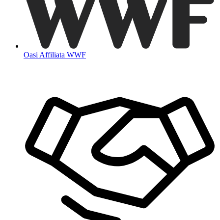
Oasi Affiliata WWF