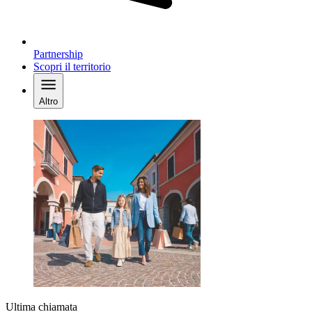
Partnership
Scopri il territorio
Altro
Ultima chiamata