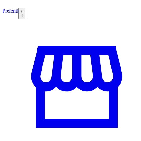
Preferiti
it