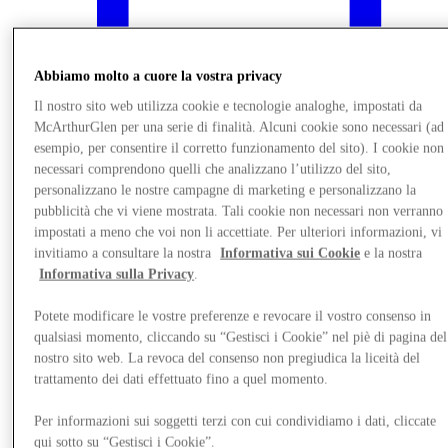
Abbiamo molto a cuore la vostra privacy
Il nostro sito web utilizza cookie e tecnologie analoghe, impostati da
McArthurGlen per una serie di finalità. Alcuni cookie sono necessari (ad
esempio, per consentire il corretto funzionamento del sito). I cookie non
necessari comprendono quelli che analizzano l’utilizzo del sito,
personalizzano le nostre campagne di marketing e personalizzano la
pubblicità che vi viene mostrata. Tali cookie non necessari non verranno
impostati a meno che voi non li accettiate. Per ulteriori informazioni, vi
invitiamo a consultare la nostra
Informativa sui Cookie
e la nostra
Informativa sulla Privacy
.
Novità
Potete modificare le vostre preferenze e revocare il vostro consenso in
qualsiasi momento, cliccando su “Gestisci i Cookie” nel piè di pagina del
nostro sito web. La revoca del consenso non pregiudica la liceità del
trattamento dei dati effettuato fino a quel momento.
Per informazioni sui soggetti terzi con cui condividiamo i dati, cliccate
qui sotto su “Gestisci i Cookie”.