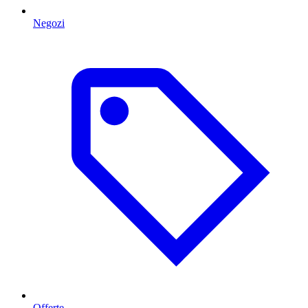
Negozi
Offerte