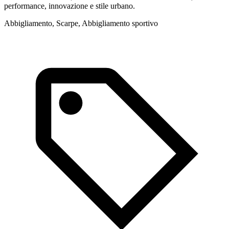
performance, innovazione e stile urbano.
e
Abbigliamento, Scarpe, Abbigliamento sportivo
L