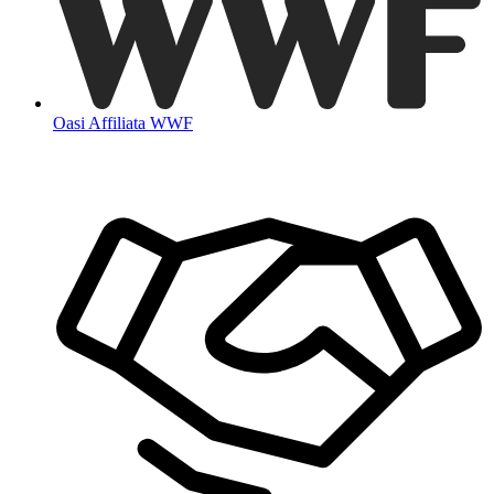
Oasi Affiliata WWF