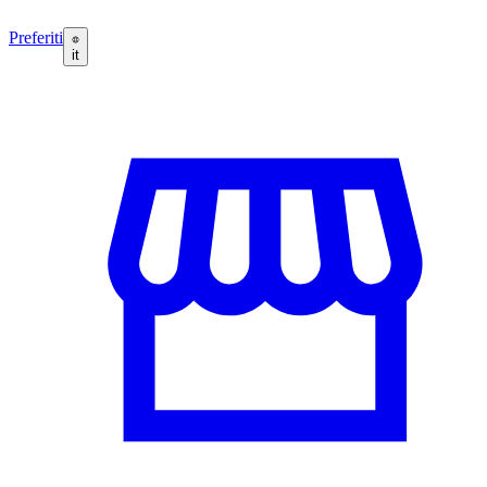
Preferiti
it