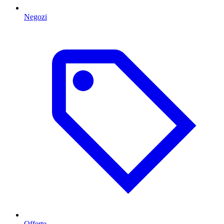
Negozi
Offerte