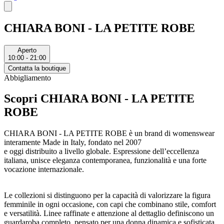
CHIARA BONI - LA PETITE ROBE
Aperto
10:00 - 21:00
Contatta la boutique
Abbigliamento
Scopri CHIARA BONI - LA PETITE
ROBE
CHIARA BONI - LA PETITE ROBE è un brand di womenswear
interamente Made in Italy, fondato nel 2007
e oggi distribuito a livello globale. Espressione dell’eccellenza
italiana, unisce eleganza contemporanea, funzionalità e una forte
vocazione internazionale.
Le collezioni si distinguono per la capacità di valorizzare la figura
femminile in ogni occasione, con capi che combinano stile, comfort
e versatilità. Linee raffinate e attenzione al dettaglio definiscono un
guardaroba completo, pensato per una donna dinamica e sofisticata.