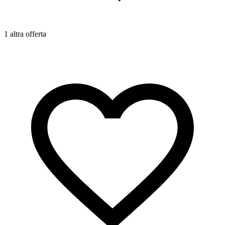
1 altra offerta
1