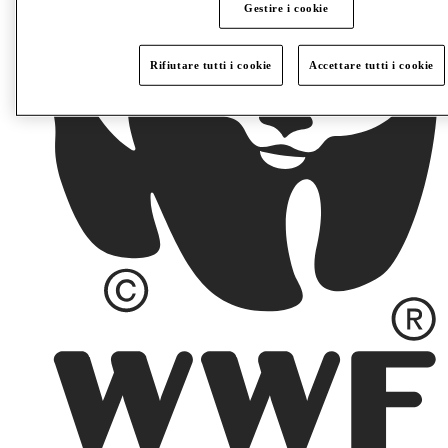
Gestire i cookie
Rifiutare tutti i cookie
Accettare tutti i cookie