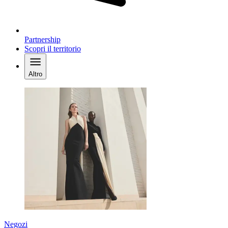
Partnership
Scopri il territorio
Altro
Negozi