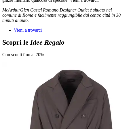
grazie meritano qualcosa di speciale. Vieni a trovarci.
McArthurGlen Castel Romano Designer Outlet è situato nel
comune di Roma e facilmente raggiungibile dal centro città in 30
minuti di auto.
Vieni a trovarci
Scopri le
Idee Regalo
Con sconti fino al 70%