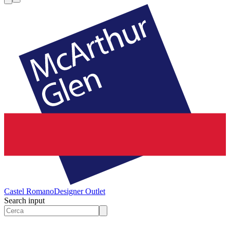
Castel Romano
Designer Outlet
Search input