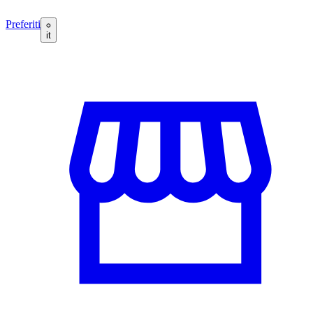
Preferiti
it