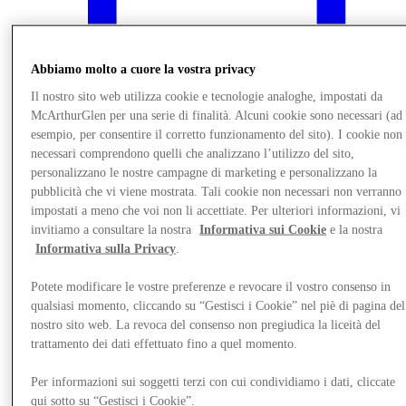
Abbiamo molto a cuore la vostra privacy
Il nostro sito web utilizza cookie e tecnologie analoghe, impostati da
McArthurGlen per una serie di finalità. Alcuni cookie sono necessari (ad
esempio, per consentire il corretto funzionamento del sito). I cookie non
necessari comprendono quelli che analizzano l’utilizzo del sito,
personalizzano le nostre campagne di marketing e personalizzano la
pubblicità che vi viene mostrata. Tali cookie non necessari non verranno
impostati a meno che voi non li accettiate. Per ulteriori informazioni, vi
invitiamo a consultare la nostra
Informativa sui Cookie
e la nostra
Informativa sulla Privacy
.
Novità
Potete modificare le vostre preferenze e revocare il vostro consenso in
qualsiasi momento, cliccando su “Gestisci i Cookie” nel piè di pagina del
nostro sito web. La revoca del consenso non pregiudica la liceità del
trattamento dei dati effettuato fino a quel momento.
Per informazioni sui soggetti terzi con cui condividiamo i dati, cliccate
qui sotto su “Gestisci i Cookie”.