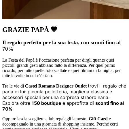
GRAZIE PAPÀ 💙
Il regalo perfetto per la sua festa, con sconti fino al
70%
La Festa del Papà è l’occasione perfetta per dirgli quanto quei
piccoli, grandi gesti abbiano fatto la differenza. Per quel primo
ricordo, per tutte quelle foto scattate e quei filmini di famiglia, per
tutte le volte in cui c’è stato.
trovi il regalo che
Tra le vie di
Castel Romano Designer Outlet
parla di lui: piccola pelletteria, maglieria classica e
accessori speciali per una sorpresa straordinaria.
Esplora oltre
150 boutique
e approfitta di
sconti fino al
70%
.
Oppure lascia scegliere a lui: regalagli la nostra
Gift Card
e
accompagnalo in una giornata di shopping insieme. Perché certi