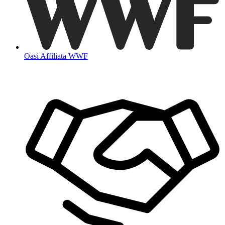
Oasi Affiliata WWF