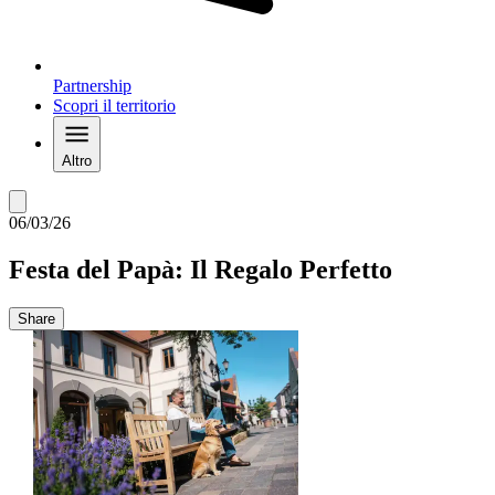
Partnership
Scopri il territorio
Altro
06/03/26
Festa del Papà: Il Regalo Perfetto
Share