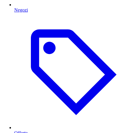
Negozi
Offerte