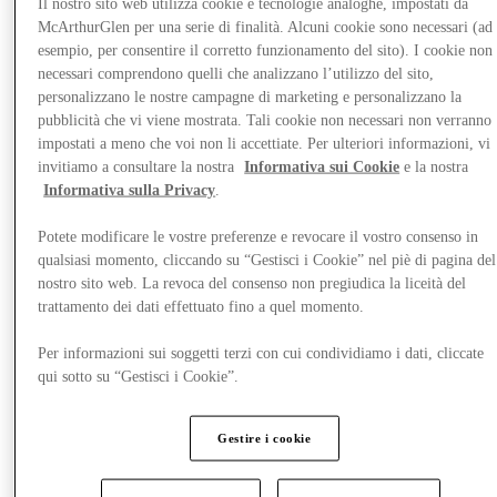
Il nostro sito web utilizza cookie e tecnologie analoghe, impostati da
McArthurGlen per una serie di finalità. Alcuni cookie sono necessari (ad
esempio, per consentire il corretto funzionamento del sito). I cookie non
necessari comprendono quelli che analizzano l’utilizzo del sito,
personalizzano le nostre campagne di marketing e personalizzano la
pubblicità che vi viene mostrata. Tali cookie non necessari non verranno
impostati a meno che voi non li accettiate. Per ulteriori informazioni, vi
invitiamo a consultare la nostra
Informativa sui Cookie
e la nostra
Informativa sulla Privacy
.
Potete modificare le vostre preferenze e revocare il vostro consenso in
qualsiasi momento, cliccando su “Gestisci i Cookie” nel piè di pagina del
nostro sito web. La revoca del consenso non pregiudica la liceità del
trattamento dei dati effettuato fino a quel momento.
Novità
Per informazioni sui soggetti terzi con cui condividiamo i dati, cliccate
qui sotto su “Gestisci i Cookie”.
Gestire i cookie