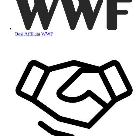
Oasi Affiliata WWF