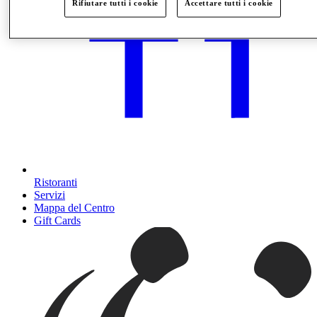
Rifiutare tutti i cookie
Accettare tutti i cookie
Ristoranti
Servizi
Mappa del Centro
Gift Cards