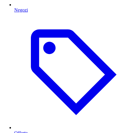
Negozi
Offerte