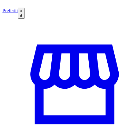
Preferiti
it