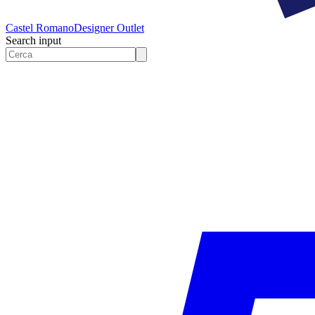
Castel Romano
Designer Outlet
Search input