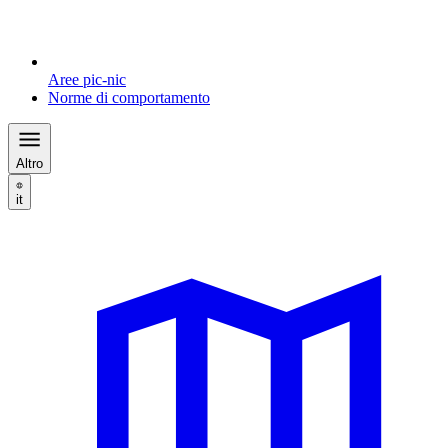
Aree pic-nic
Norme di comportamento
Altro
it