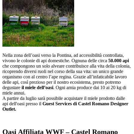
Nella zona dell’oasi verso la Pontina, ad accessibilità controllata,
vivono le colonie di api domestiche. Ognuna delle circa
50.000 api
che compongono un solo alveare contribuisce alla vita della colonia,
ricoprendo diversi ruoli nel corso della sua vita: un unico grande
organismo con al centro l’ape regina. Grazie all’infaticabile lavoro
delle api, così prezioso per il nostro ecosistema, presto potremo
degustare
il miele dell’oasi
. Ogni arnia produce dai 10 ai 20 kg di
miele annui.
A partire da luglio sarà possibile acquistare il miele prodotto dalle
api dell'oasi presso il
Guest Services di Castel Romano Designer
Outlet.
Oasi Affiliata WWF – Castel Romano