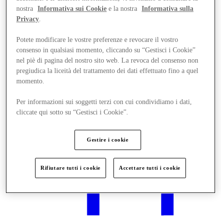
nostra
Informativa sui Cookie
e la nostra
Informativa sulla
Privacy
.
Potete modificare le vostre preferenze e revocare il vostro
consenso in qualsiasi momento, cliccando su “Gestisci i Cookie”
Eventi & Visite Guidate
nel piè di pagina del nostro sito web. La revoca del consenso non
pregiudica la liceità del trattamento dei dati effettuato fino a quel
momento.
Per informazioni sui soggetti terzi con cui condividiamo i dati,
cliccate qui sotto su “Gestisci i Cookie”.
Gestire i cookie
Rifiutare tutti i cookie
Accettare tutti i cookie