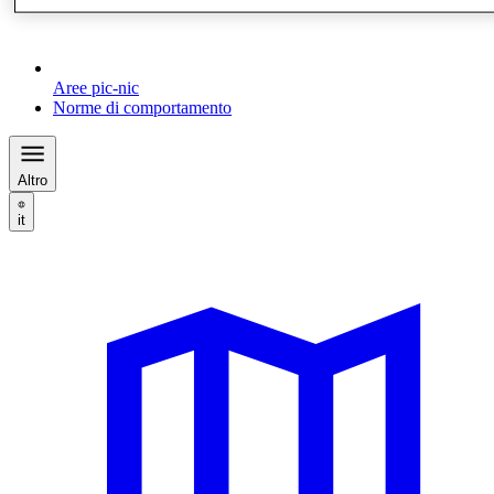
Aree pic-nic
Norme di comportamento
Altro
it