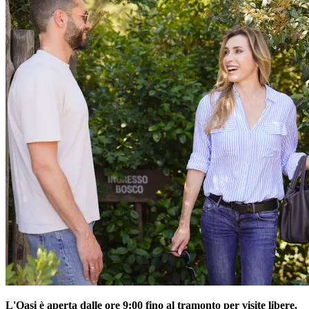
L'Oasi è aperta dalle ore 9:00 fino al tramonto per visite libere.