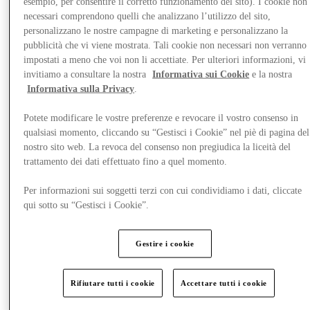
esempio, per consentire il corretto funzionamento del sito). I cookie non
necessari comprendono quelli che analizzano l’utilizzo del sito,
personalizzano le nostre campagne di marketing e personalizzano la
pubblicità che vi viene mostrata. Tali cookie non necessari non verranno
impostati a meno che voi non li accettiate. Per ulteriori informazioni, vi
invitiamo a consultare la nostra
Informativa sui Cookie
e la nostra
Eventi & Visite Guidate
Informativa sulla Privacy
.
Potete modificare le vostre preferenze e revocare il vostro consenso in
qualsiasi momento, cliccando su “Gestisci i Cookie” nel piè di pagina del
nostro sito web. La revoca del consenso non pregiudica la liceità del
trattamento dei dati effettuato fino a quel momento.
Per informazioni sui soggetti terzi con cui condividiamo i dati, cliccate
qui sotto su “Gestisci i Cookie”.
Gestire i cookie
Rifiutare tutti i cookie
Accettare tutti i cookie