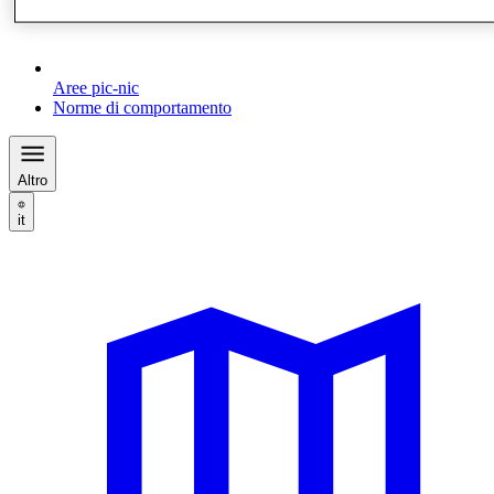
Aree pic-nic
Norme di comportamento
Altro
it