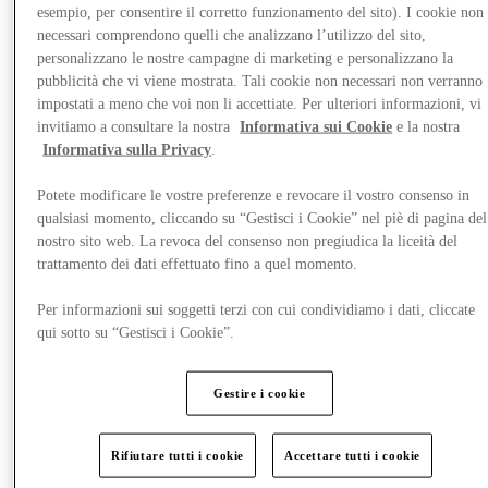
esempio, per consentire il corretto funzionamento del sito). I cookie non
necessari comprendono quelli che analizzano l’utilizzo del sito,
personalizzano le nostre campagne di marketing e personalizzano la
pubblicità che vi viene mostrata. Tali cookie non necessari non verranno
impostati a meno che voi non li accettiate. Per ulteriori informazioni, vi
Eventi & Visite Guidate
invitiamo a consultare la nostra
Informativa sui Cookie
e la nostra
Informativa sulla Privacy
.
Potete modificare le vostre preferenze e revocare il vostro consenso in
qualsiasi momento, cliccando su “Gestisci i Cookie” nel piè di pagina del
nostro sito web. La revoca del consenso non pregiudica la liceità del
trattamento dei dati effettuato fino a quel momento.
Per informazioni sui soggetti terzi con cui condividiamo i dati, cliccate
qui sotto su “Gestisci i Cookie”.
Gestire i cookie
Rifiutare tutti i cookie
Accettare tutti i cookie