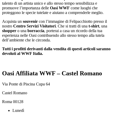
talento di un artista unico e allo stesso tempo sensibilizza e
promuove l’importanza delle
Oasi WWF
come luoghi che
proteggono le specie tutelate e aiutano a comprenderle meglio.
Acquista un
souvenir
con l’immagine di Felipacchiotto presso il
nostro
Centro Servizi Visitatori
. Che si tratti di una
t-shirt
, una
shopper
o una
borraccia
, porterai a casa un ricordo della tua
esperienza nelle Oasi contribuendo allo stesso tempo alla tutela
dell’ambiente che le circonda.
Tutti i profitti derivanti dalla vendita di questi articoli saranno
devoluti al WWF Italia.
Oasi Affiliata WWF – Castel Romano
Via Ponte di Piscina Cupa 64
Castel Romano
Roma 00128
Lunedì