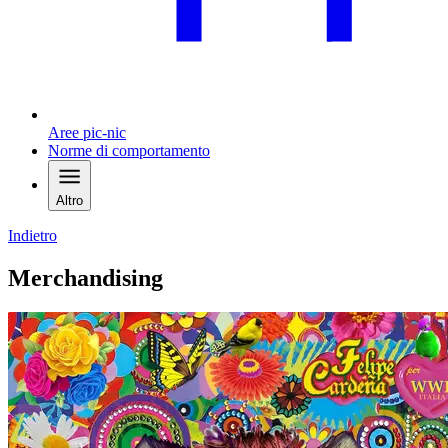
Aree pic-nic
Norme di comportamento
Altro
Indietro
Merchandising