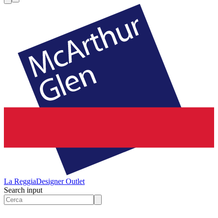
La Reggia
Designer Outlet
Search input