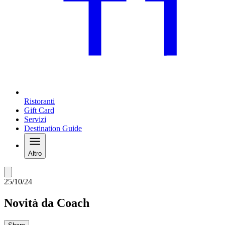
Ristoranti
Gift Card
Servizi
Destination Guide
Altro
25/10/24
Novità da Coach