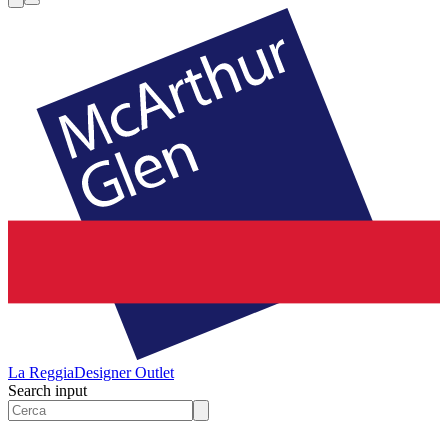
La Reggia
Designer Outlet
Search input