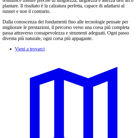
restituisce misure precise di lunghezza, larghezza e altezza dell’arco
plantare. Il risultato è la calzatura perfetta, capace di adattarsi al
runner e non il contrario.
Dalla conoscenza dei fondamenti fino alle tecnologie pensate per
migliorare le prestazioni, il percorso verso una corsa più completa
passa attraverso consapevolezza e strumenti adeguati. Ogni passo
diventa più naturale, ogni corsa più appagante.
Vieni a trovarci