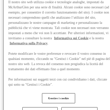
Il nostro sito web utilizza cookie e tecnologie analoghe, impostati da
McArthurGlen per una serie di finalità. Alcuni cookie sono necessari (ad
esempio, per consentire il corretto funzionamento del sito). I cookie non
necessari comprendono quelli che analizzano l’utilizzo del sito,
personalizzano le nostre campagne di marketing e personalizzano la
pubblicità che vi viene mostrata. Tali cookie non necessari non verranno
impostati a meno che voi non li accettiate. Per ulteriori informazioni, vi
invitiamo a consultare la nostra
Informativa sui Cookie
e la nostra
Informativa sulla Privacy
.
Potete modificare le vostre preferenze e revocare il vostro consenso in
qualsiasi momento, cliccando su “Gestisci i Cookie” nel piè di pagina del
nostro sito web. La revoca del consenso non pregiudica la liceità del
trattamento dei dati effettuato fino a quel momento.
Per informazioni sui soggetti terzi con cui condividiamo i dati, cliccate
Vieni a trovarci
qui sotto su “Gestisci i Cookie”.
Gestire i cookie