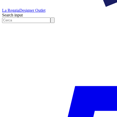
La Reggia
Designer Outlet
Search input