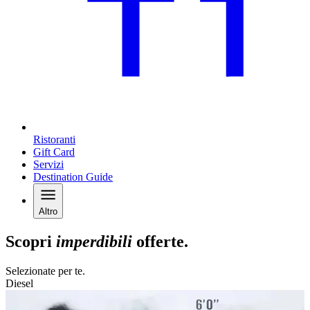
Ristoranti
Gift Card
Servizi
Destination Guide
Altro
Scopri
imperdibili
offerte.
Selezionate per te.
Diesel
E