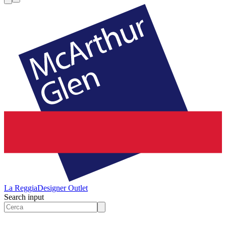
La Reggia
Designer Outlet
Search input