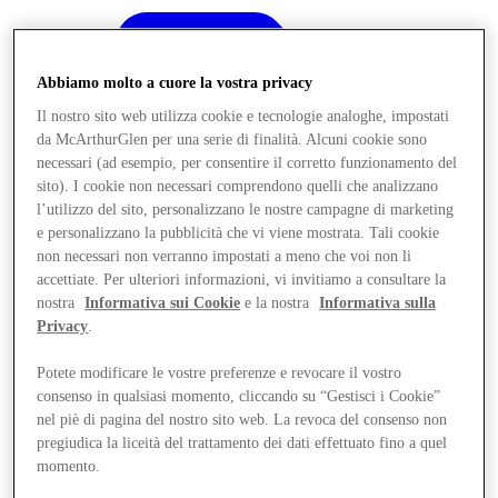
Abbiamo molto a cuore la vostra privacy
Il nostro sito web utilizza cookie e tecnologie analoghe, impostati
da McArthurGlen per una serie di finalità. Alcuni cookie sono
necessari (ad esempio, per consentire il corretto funzionamento del
sito). I cookie non necessari comprendono quelli che analizzano
l’utilizzo del sito, personalizzano le nostre campagne di marketing
e personalizzano la pubblicità che vi viene mostrata. Tali cookie
non necessari non verranno impostati a meno che voi non li
accettiate. Per ulteriori informazioni, vi invitiamo a consultare la
nostra
Informativa sui Cookie
e la nostra
Informativa sulla
Privacy
.
Potete modificare le vostre preferenze e revocare il vostro
consenso in qualsiasi momento, cliccando su “Gestisci i Cookie”
Offerte
nel piè di pagina del nostro sito web. La revoca del consenso non
pregiudica la liceità del trattamento dei dati effettuato fino a quel
momento.