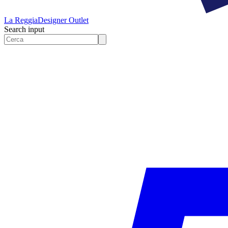
La Reggia
Designer Outlet
Search input