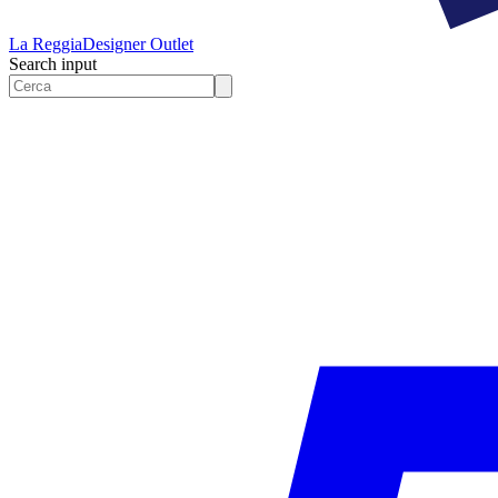
La Reggia
Designer Outlet
Search input