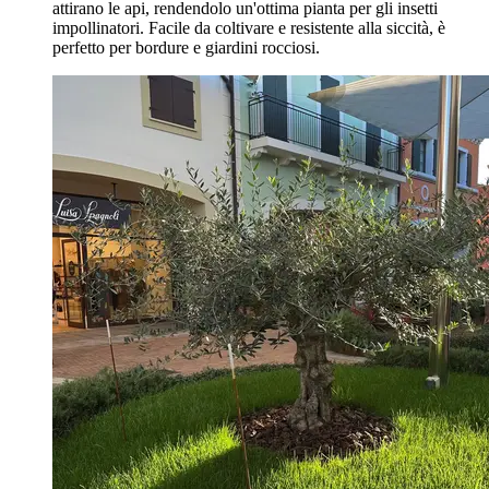
attirano le api, rendendolo un'ottima pianta per gli insetti
impollinatori. Facile da coltivare e resistente alla siccità, è
perfetto per bordure e giardini rocciosi.