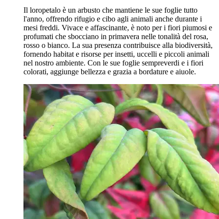
Il loropetalo è un arbusto che mantiene le sue foglie tutto
l'anno, offrendo rifugio e cibo agli animali anche durante i
mesi freddi. Vivace e affascinante, è noto per i fiori piumosi e
profumati che sbocciano in primavera nelle tonalità del rosa,
rosso o bianco. La sua presenza contribuisce alla biodiversità,
fornendo habitat e risorse per insetti, uccelli e piccoli animali
nel nostro ambiente. Con le sue foglie sempreverdi e i fiori
colorati, aggiunge bellezza e grazia a bordature e aiuole.