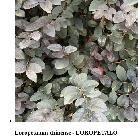
Loropetalum chinense - LOROPETALO