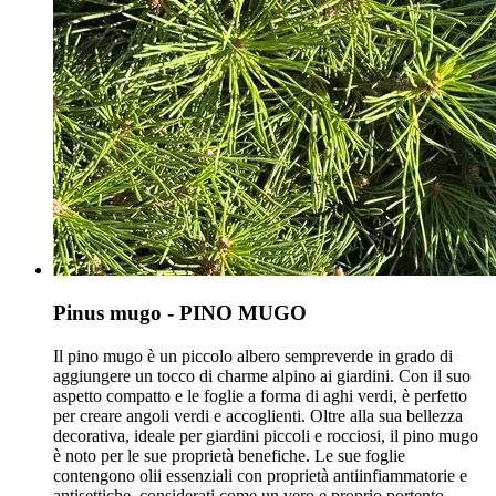
Pinus mugo - PINO MUGO
Il pino mugo è un piccolo albero sempreverde in grado di
aggiungere un tocco di charme alpino ai giardini. Con il suo
aspetto compatto e le foglie a forma di aghi verdi, è perfetto
per creare angoli verdi e accoglienti. Oltre alla sua bellezza
decorativa, ideale per giardini piccoli e rocciosi, il pino mugo
è noto per le sue proprietà benefiche. Le sue foglie
contengono olii essenziali con proprietà antiinfiammatorie e
antisettiche, considerati come un vero e proprio portento