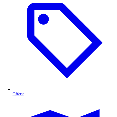
Offerte