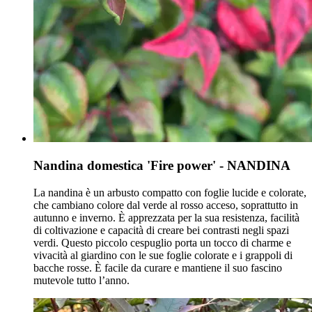
Nandina domestica 'Fire power' - NANDINA
La nandina è un arbusto compatto con foglie lucide e colorate,
che cambiano colore dal verde al rosso acceso, soprattutto in
autunno e inverno. È apprezzata per la sua resistenza, facilità
di coltivazione e capacità di creare bei contrasti negli spazi
verdi. Questo piccolo cespuglio porta un tocco di charme e
vivacità al giardino con le sue foglie colorate e i grappoli di
bacche rosse. È facile da curare e mantiene il suo fascino
mutevole tutto l’anno.