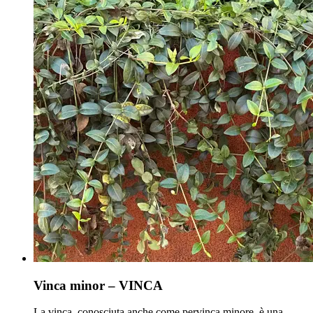
Vinca minor – VINCA
La vinca, conosciuta anche come pervinca minore, è una