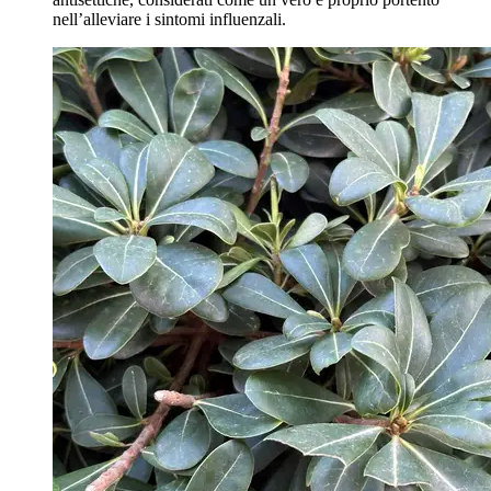
nell’alleviare i sintomi influenzali.