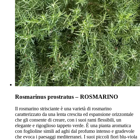
Rosmarinus prostratus – ROSMARINO
Il rosmarino strisciante è una varietà di rosmarino
caratterizzato da una lenta crescita ed espansione orizzontale
che gli consente di creare, con i suoi rami flessibili, un
elegante e rigoglioso tappeto verde. È una pianta aromatica
con foglioline simili ad aghi dal profumo intenso e gradevole
che evoca i paesaggi mediterranei. I suoi piccoli fiori blu-viola