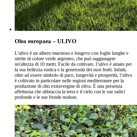
Olea europaea – ULIVO
L'ulivo è un albero maestoso e longevo con foglie lunghe e
strette di colore verde argenteo, che può raggiungere
un'altezza di 10 metri. Facile da coltivare, l’ulivo è amato per
la sua bellezza rustica e la generosità dei suoi frutti. Infatti,
oltre ad essere simbolo di pace, longevità e prosperità, l’ulivo
è coltivato in particolare nelle regioni mediterranee per la
produzione di olio extravergine di oliva. È una presenza
affettuosa che abbraccia la terra e il cielo con le sue radici
profonde e le sue fronde nodose.