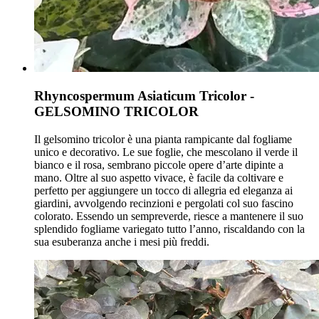
Rhyncospermum Asiaticum Tricolor -
GELSOMINO TRICOLOR
Il gelsomino tricolor è una pianta rampicante dal fogliame
unico e decorativo. Le sue foglie, che mescolano il verde il
bianco e il rosa, sembrano piccole opere d’arte dipinte a
mano. Oltre al suo aspetto vivace, è facile da coltivare e
perfetto per aggiungere un tocco di allegria ed eleganza ai
giardini, avvolgendo recinzioni e pergolati col suo fascino
colorato. Essendo un sempreverde, riesce a mantenere il suo
splendido fogliame variegato tutto l’anno, riscaldando con la
sua esuberanza anche i mesi più freddi.