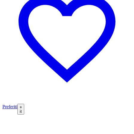
Preferiti
it