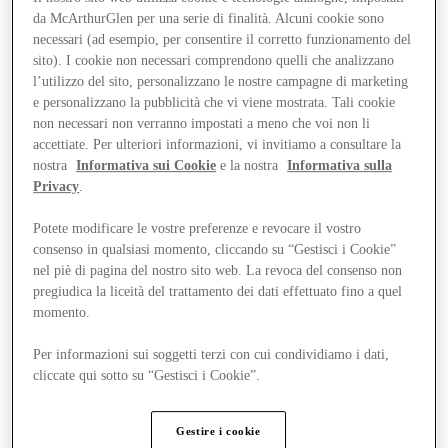
da McArthurGlen per una serie di finalità. Alcuni cookie sono
necessari (ad esempio, per consentire il corretto funzionamento del
sito). I cookie non necessari comprendono quelli che analizzano
l’utilizzo del sito, personalizzano le nostre campagne di marketing
e personalizzano la pubblicità che vi viene mostrata. Tali cookie
non necessari non verranno impostati a meno che voi non li
accettiate. Per ulteriori informazioni, vi invitiamo a consultare la
nostra
Informativa sui Cookie
e la nostra
Informativa sulla
Privacy
.
Potete modificare le vostre preferenze e revocare il vostro
consenso in qualsiasi momento, cliccando su “Gestisci i Cookie”
nel piè di pagina del nostro sito web. La revoca del consenso non
pregiudica la liceità del trattamento dei dati effettuato fino a quel
momento.
Per informazioni sui soggetti terzi con cui condividiamo i dati,
Offerte
cliccate qui sotto su “Gestisci i Cookie”.
Gestire i cookie