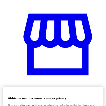
Negozi
Abbiamo molto a cuore la vostra privacy
Il nostro sito web utilizza cookie e tecnologie analoghe, impostati