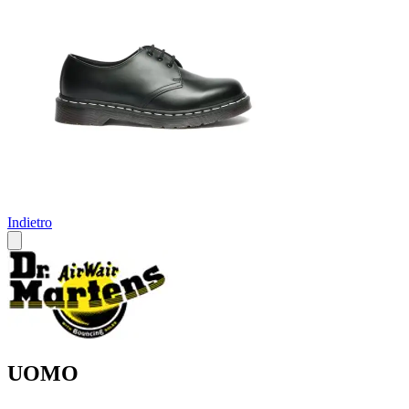
Indietro
UOMO