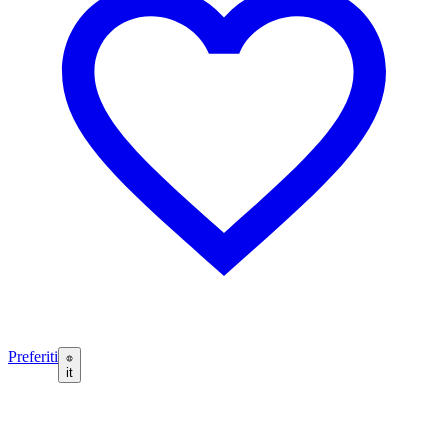
Preferiti
it