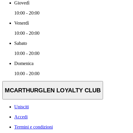
Giovedì
10:00 - 20:00
Venerdì
10:00 - 20:00
Sabato
10:00 - 20:00
Domenica
10:00 - 20:00
MCARTHURGLEN LOYALTY CLUB
Unisciti
Accedi
Termini e condizioni