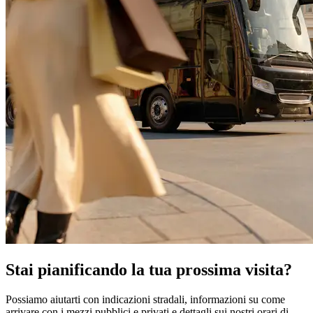
Stai pianificando la tua prossima visita?
Possiamo aiutarti con indicazioni stradali, informazioni su come
arrivare con i mezzi pubblici e privati e dettagli sui nostri orari di