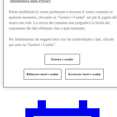
Informativa sulla Privacy
.
Potete modificare le vostre preferenze e revocare il vostro consenso in
qualsiasi momento, cliccando su “Gestisci i Cookie” nel piè di pagina del
nostro sito web. La revoca del consenso non pregiudica la liceità del
trattamento dei dati effettuato fino a quel momento.
Per informazioni sui soggetti terzi con cui condividiamo i dati, cliccate
qui sotto su “Gestisci i Cookie”.
Gestire i cookie
Rifiutare tutti i cookie
Accettare tutti i cookie
Vieni a trovarci