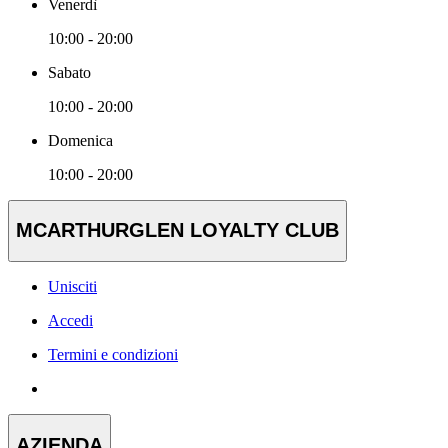
Venerdì
10:00 - 20:00
Sabato
10:00 - 20:00
Domenica
10:00 - 20:00
MCARTHURGLEN LOYALTY CLUB
Unisciti
Accedi
Termini e condizioni
AZIENDA