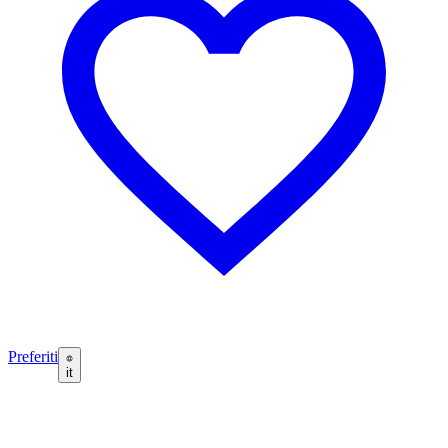
Preferiti
it