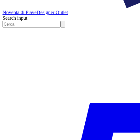
Noventa di Piave
Designer Outlet
Search input