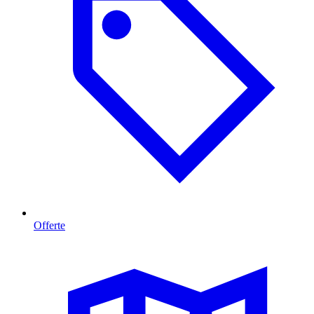
Offerte