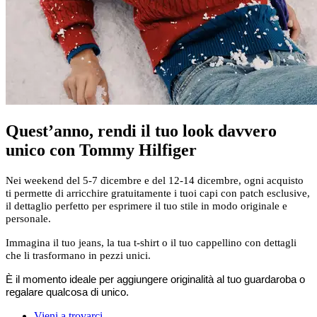
Quest’anno, rendi il tuo look davvero
unico con Tommy Hilfiger
Nei weekend del 5-7 dicembre e del 12-14 dicembre, ogni acquisto
ti permette di arricchire gratuitamente i tuoi capi con patch esclusive,
il dettaglio perfetto per esprimere il tuo stile in modo originale e
personale.
Immagina il tuo jeans, la tua t-shirt o il tuo cappellino con dettagli
che li trasformano in pezzi unici.
È il momento ideale per aggiungere originalità al tuo guardaroba o
regalare qualcosa di unico.
Vieni a trovarci