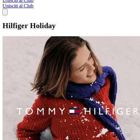
Unisciti al Club
Unisciti al Club
Hilfiger Holiday