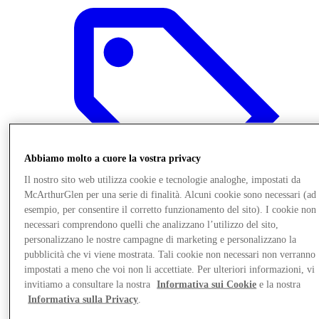
Abbiamo molto a cuore la vostra privacy
Il nostro sito web utilizza cookie e tecnologie analoghe, impostati da
McArthurGlen per una serie di finalità. Alcuni cookie sono necessari (ad
esempio, per consentire il corretto funzionamento del sito). I cookie non
necessari comprendono quelli che analizzano l’utilizzo del sito,
personalizzano le nostre campagne di marketing e personalizzano la
pubblicità che vi viene mostrata. Tali cookie non necessari non verranno
Offerte
impostati a meno che voi non li accettiate. Per ulteriori informazioni, vi
invitiamo a consultare la nostra
Informativa sui Cookie
e la nostra
Informativa sulla Privacy
.