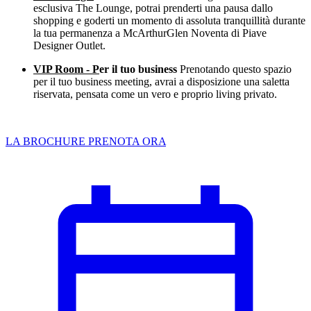
esclusiva The Lounge, potrai prenderti una pausa dallo
shopping e goderti un momento di assoluta tranquillità durante
la tua permanenza a McArthurGlen Noventa di Piave
Designer Outlet.
VIP Room - P
er il tuo business
Prenotando questo spazio
per il tuo business meeting, avrai a disposizione una saletta
riservata, pensata come un vero e proprio living privato.
LA BROCHURE
PRENOTA ORA