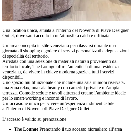
Una location unica, situata all’interno del Noventa di Piave Designer
Outlet, dove sarai accolto in un’atmosfera calda e raffinata.
Un’area concepita in stile veneziano per rilassarsi durante una
giornata di shopping e godere di servizi personalizzati e degustazioni
di specialità del territorio.
Arredata con una selezione di materiali naturali provenienti dal
territorio locale, The Lounge offre l’autenticità di una residenza
veneziana, da vivere in chiave moderna grazie a tutti i servizi
disponibili.
Uno spazio multifunzionale che include una sala riunioni riservata,
una zona relax, una sala beauty con camerini privati e un’ampia
terrazza. Comode sedute e tavoli attrezzati creano l’ambiente ideale
per lo smart-working e incontri di lavoro.
Un’occasione unica per vivere un’esperienza indimenticabile
all’interno di Noventa di Piave Designer Outlet.
L’accesso è valido su prenotazione.
The Lounge
Prenotando il tuo accesso giornaliero all’area