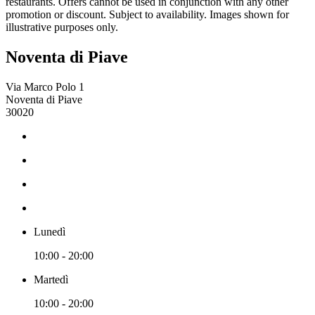
restaurants. Offers cannot be used in conjunction with any other
promotion or discount. Subject to availability. Images shown for
illustrative purposes only.
Noventa di Piave
Via Marco Polo 1
Noventa di Piave
30020
Lunedì
10:00 - 20:00
Martedì
10:00 - 20:00