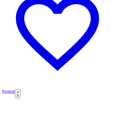
Preferiti
it