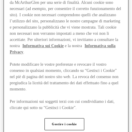
da McArthurGlen per una serie di finalità. Alcuni cookie sono
necessari (ad esempio, per consentire il corretto funzionamento del
sito). I cookie non necessari comprendono quelli che analizzano
l’utilizzo del sito, personalizzano le nostre campagne di marketing
e personalizzano la pubblicità che vi viene mostrata. Tali cookie
non necessari non verranno impostati a meno che voi non li
accettiate. Per ulteriori informazioni, vi invitiamo a consultare la
nostra
Informativa sui Cookie
e la nostra
Informativa sulla
Privacy
.
Potete modificare le vostre preferenze e revocare il vostro
consenso in qualsiasi momento, cliccando su “Gestisci i Cookie”
nel piè di pagina del nostro sito web. La revoca del consenso non
pregiudica la liceità del trattamento dei dati effettuato fino a quel
momento.
Per informazioni sui soggetti terzi con cui condividiamo i dati,
Offerte
cliccate qui sotto su “Gestisci i Cookie”.
Gestire i cookie