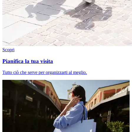
Scopri
Pianifica la tua visita
Tutto ciò che serve per organizzarti al meglio.