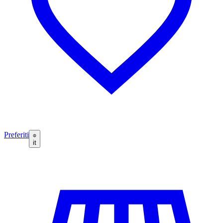
Preferiti
it