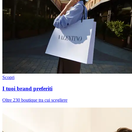
Scopri
I tuoi brand preferiti
Oltre 230 boutique tra cui scegliere