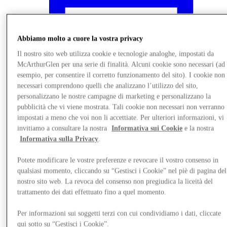
Abbiamo molto a cuore la vostra privacy
Il nostro sito web utilizza cookie e tecnologie analoghe, impostati da
McArthurGlen per una serie di finalità. Alcuni cookie sono necessari (ad
esempio, per consentire il corretto funzionamento del sito). I cookie non
necessari comprendono quelli che analizzano l’utilizzo del sito,
personalizzano le nostre campagne di marketing e personalizzano la
pubblicità che vi viene mostrata. Tali cookie non necessari non verranno
impostati a meno che voi non li accettiate. Per ulteriori informazioni, vi
invitiamo a consultare la nostra
Informativa sui Cookie
e la nostra
Informativa sulla Privacy
.
Novità
Potete modificare le vostre preferenze e revocare il vostro consenso in
qualsiasi momento, cliccando su “Gestisci i Cookie” nel piè di pagina del
nostro sito web. La revoca del consenso non pregiudica la liceità del
trattamento dei dati effettuato fino a quel momento.
Per informazioni sui soggetti terzi con cui condividiamo i dati, cliccate
qui sotto su “Gestisci i Cookie”.