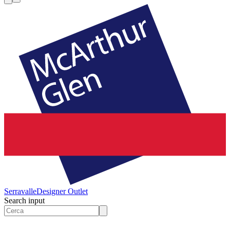
Serravalle
Designer Outlet
Search input