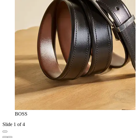
BOSS
Slide 1 of 4