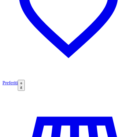
Preferiti
it