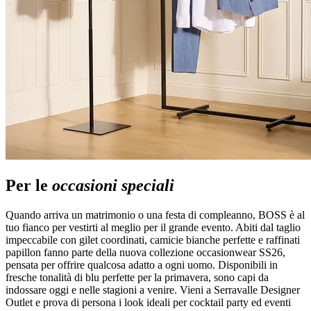
Per le
occasioni speciali
Quando arriva un matrimonio o una festa di compleanno, BOSS è al
tuo fianco per vestirti al meglio per il grande evento. Abiti dal taglio
impeccabile con gilet coordinati, camicie bianche perfette e raffinati
papillon fanno parte della nuova collezione occasionwear SS26,
pensata per offrire qualcosa adatto a ogni uomo. Disponibili in
fresche tonalità di blu perfette per la primavera, sono capi da
indossare oggi e nelle stagioni a venire. Vieni a Serravalle Designer
Outlet e prova di persona i look ideali per cocktail party ed eventi