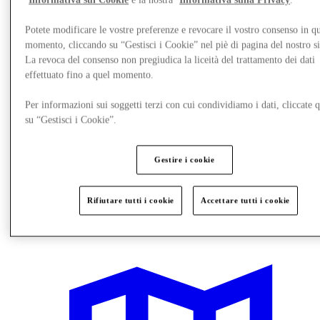
Informativa sui Cookie
e la nostra
Informativa sulla Privacy
.
Potete modificare le vostre preferenze e revocare il vostro consenso in qu
momento, cliccando su “Gestisci i Cookie” nel piè di pagina del nostro s
La revoca del consenso non pregiudica la liceità del trattamento dei dati
effettuato fino a quel momento.
Per informazioni sui soggetti terzi con cui condividiamo i dati, cliccate q
su “Gestisci i Cookie”.
Gestire i cookie
Ristoranti
Rifiutare tutti i cookie
Accettare tutti i cookie
Gift Cards
Destination Guide