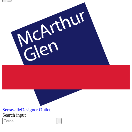
Serravalle
Designer Outlet
Search input