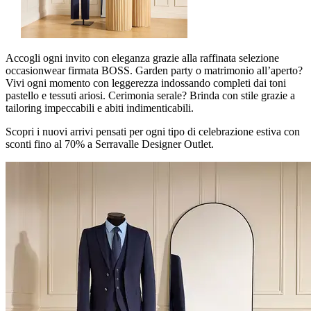
Accogli ogni invito con eleganza grazie alla raffinata selezione
occasionwear firmata BOSS. Garden party o matrimonio all’aperto?
Vivi ogni momento con leggerezza indossando completi dai toni
pastello e tessuti ariosi. Cerimonia serale? Brinda con stile grazie a
tailoring impeccabili e abiti indimenticabili.
Scopri i nuovi arrivi pensati per ogni tipo di celebrazione estiva con
sconti fino al 70% a Serravalle Designer Outlet.