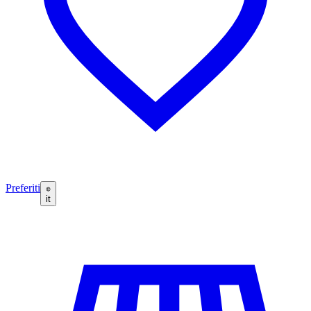
Preferiti
it