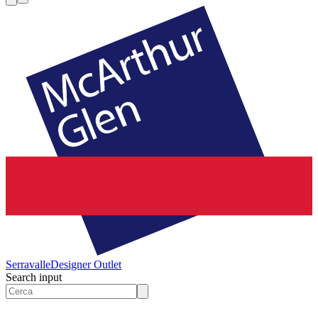
Serravalle
Designer Outlet
Search input