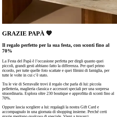
GRAZIE PAPÀ 💙
Il regalo perfetto per la sua festa, con sconti fino al
70%
La Festa del Papà è l’occasione perfetta per dirgli quanto quei
piccoli, grandi gesti abbiano fatto la differenza. Per quel primo
ricordo, per tutte quelle foto scattate e quei filmini di famiglia, per
tutte le volte in cui c’è stato.
Tra le vie di Serravalle trovi il regalo che parla di lui: piccola
pelletteria, maglieria classica e accessori speciali per una sorpresa
straordinaria. Esplora oltre 230 boutique e approfitta di sconti fino al
70%.
Oppure lascia scegliere a lui: regalagli la nostra Gift Card e
accompagnalo in una giornata di shopping insieme. Perché certi
grazie meritano qualcosa di speciale. Vieni a trovarci.