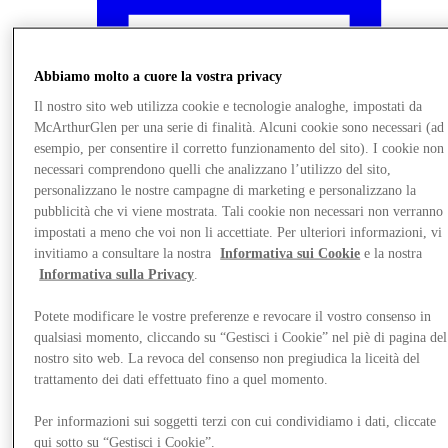
Abbiamo molto a cuore la vostra privacy
Il nostro sito web utilizza cookie e tecnologie analoghe, impostati da
McArthurGlen per una serie di finalità. Alcuni cookie sono necessari (ad
esempio, per consentire il corretto funzionamento del sito). I cookie non
necessari comprendono quelli che analizzano l’utilizzo del sito,
personalizzano le nostre campagne di marketing e personalizzano la
pubblicità che vi viene mostrata. Tali cookie non necessari non verranno
impostati a meno che voi non li accettiate. Per ulteriori informazioni, vi
invitiamo a consultare la nostra
Informativa sui Cookie
e la nostra
Informativa sulla Privacy
.
Novità
Potete modificare le vostre preferenze e revocare il vostro consenso in
qualsiasi momento, cliccando su “Gestisci i Cookie” nel piè di pagina del
nostro sito web. La revoca del consenso non pregiudica la liceità del
trattamento dei dati effettuato fino a quel momento.
Per informazioni sui soggetti terzi con cui condividiamo i dati, cliccate
qui sotto su “Gestisci i Cookie”.