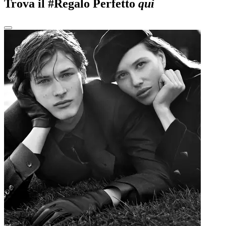
Trova il #Regalo Perfetto
qui