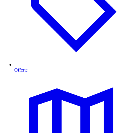
Offerte