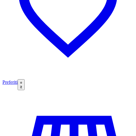
Preferiti
it