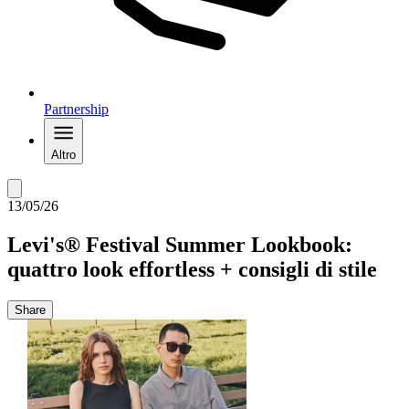
Partnership
Altro
13/05/26
Levi's® Festival Summer Lookbook:
quattro look effortless + consigli di stile
Share