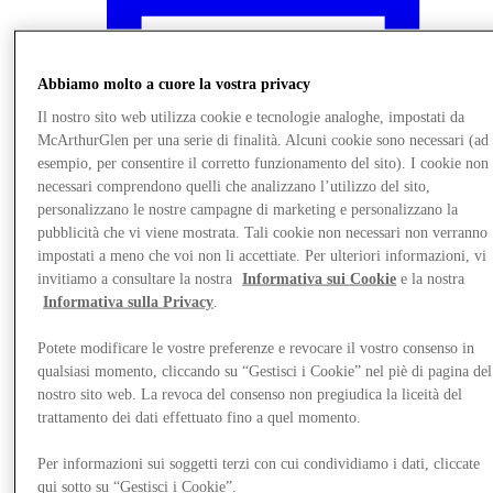
Abbiamo molto a cuore la vostra privacy
Il nostro sito web utilizza cookie e tecnologie analoghe, impostati da
McArthurGlen per una serie di finalità. Alcuni cookie sono necessari (ad
esempio, per consentire il corretto funzionamento del sito). I cookie non
necessari comprendono quelli che analizzano l’utilizzo del sito,
personalizzano le nostre campagne di marketing e personalizzano la
pubblicità che vi viene mostrata. Tali cookie non necessari non verranno
impostati a meno che voi non li accettiate. Per ulteriori informazioni, vi
invitiamo a consultare la nostra
Informativa sui Cookie
e la nostra
Informativa sulla Privacy
.
Novità
Potete modificare le vostre preferenze e revocare il vostro consenso in
qualsiasi momento, cliccando su “Gestisci i Cookie” nel piè di pagina del
nostro sito web. La revoca del consenso non pregiudica la liceità del
trattamento dei dati effettuato fino a quel momento.
Per informazioni sui soggetti terzi con cui condividiamo i dati, cliccate
qui sotto su “Gestisci i Cookie”.