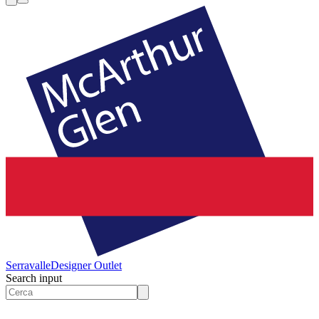
Serravalle
Designer Outlet
Search input