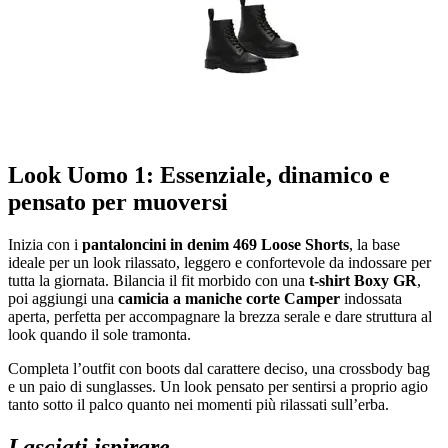
Look Uomo 1: Essenziale, dinamico e
pensato per muoversi
Inizia con i
pantaloncini in denim 469 Loose Shorts
, la base
ideale per un look rilassato, leggero e confortevole da indossare per
tutta la giornata. Bilancia il fit morbido con una
t-shirt Boxy GR
,
poi aggiungi una
camicia a maniche corte Camper
indossata
aperta, perfetta per accompagnare la brezza serale e dare struttura al
look quando il sole tramonta.
Completa l’outfit con boots dal carattere deciso, una crossbody bag
e un paio di sunglasses. Un look pensato per sentirsi a proprio agio
tanto sotto il palco quanto nei momenti più rilassati sull’erba.
Lasciati ispirare