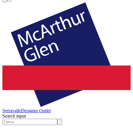
Serravalle
Designer Outlet
Search input