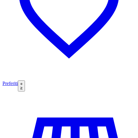
Preferiti
it