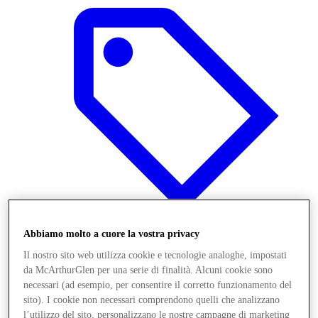
Abbiamo molto a cuore la vostra privacy
Offerte
Il nostro sito web utilizza cookie e tecnologie analoghe, impostati
da McArthurGlen per una serie di finalità. Alcuni cookie sono
necessari (ad esempio, per consentire il corretto funzionamento del
sito). I cookie non necessari comprendono quelli che analizzano
l’utilizzo del sito, personalizzano le nostre campagne di marketing