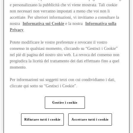
e personalizzano la pubblicità che vi viene mostrata. Tali cookie
non necessari non verranno impostati a meno che voi non li
accettiate. Per ulteriori informazioni, vi invitiamo a consultare la
nostra
Informativa sui Cookie
e la nostra
Informativa sulla
Privacy
.
Potete modificare le vostre preferenze e revocare il vostro
consenso in qualsiasi momento, cliccando su “Gestisci i Cookie”
nel piè di pagina del nostro sito web. La revoca del consenso non
pregiudica la liceità del trattamento dei dati effettuato fino a quel
momento.
Per informazioni sui soggetti terzi con cui condividiamo i dati,
cliccate qui sotto su “Gestisci i Cookie”.
Vieni a trovarci
Servizi
Gestire i cookie
Rifiutare tutti i cookie
Accettare tutti i cookie