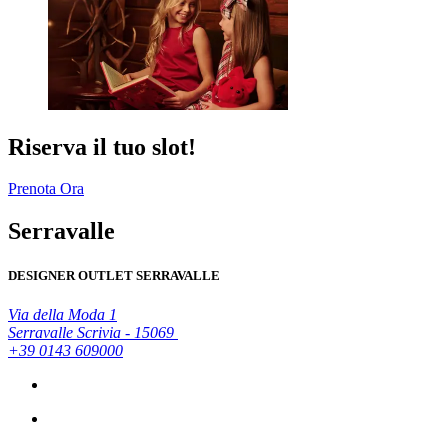
Riserva il tuo slot!
Prenota Ora
Serravalle
DESIGNER OUTLET SERRAVALLE
Via della Moda 1
Serravalle Scrivia - 15069
+39 0143 609000